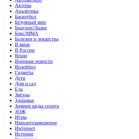
Актеры
Аналитика
Баскетбол
Безумный мир
Биатлон/Лыжи
Бокс/MMA
Болезни и лекарства
В мире
В России
Вещи
Военные новости
Волейбол
Гаджеты
Дети
Дом и сад
Еда
Звёзды
Здоровье
Зимние виды спорта
ЗОЖ
Игры
Импортозамещение
Интернет
Истории