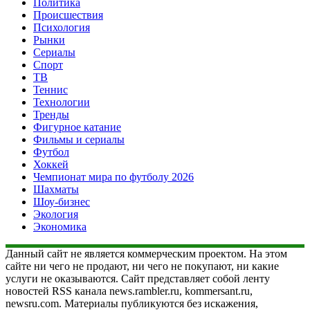
Политика
Происшествия
Психология
Рынки
Сериалы
Спорт
ТВ
Теннис
Технологии
Тренды
Фигурное катание
Фильмы и сериалы
Футбол
Хоккей
Чемпионат мира по футболу 2026
Шахматы
Шоу-бизнес
Экология
Экономика
Данный сайт не является коммерческим проектом. На этом
сайте ни чего не продают, ни чего не покупают, ни какие
услуги не оказываются. Сайт представляет собой ленту
новостей RSS канала news.rambler.ru, kommersant.ru,
newsru.com. Материалы публикуются без искажения,