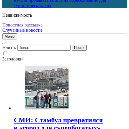
начали продавать запись на собеседование для
туристических виз
Недвижимость
Новостная рассылка
Случайные новости
Меню
Найти:
Заголовки
СМИ: Стамбул превратился
в «город для супербогатых»