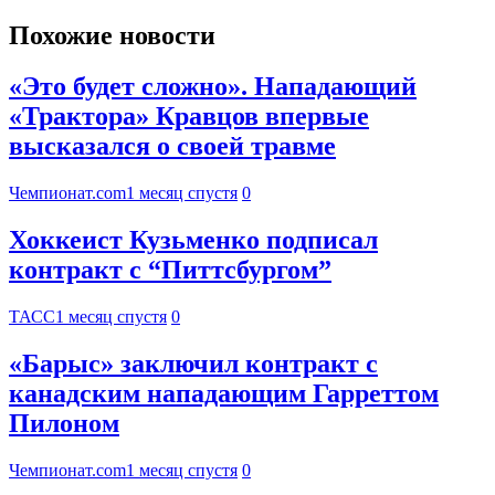
Похожие новости
«Это будет сложно». Нападающий
«Трактора» Кравцов впервые
высказался о своей травме
Чемпионат.com
1 месяц спустя
0
Хоккеист Кузьменко подписал
контракт с “Питтсбургом”
ТАСС
1 месяц спустя
0
«Барыс» заключил контракт с
канадским нападающим Гарреттом
Пилоном
Чемпионат.com
1 месяц спустя
0