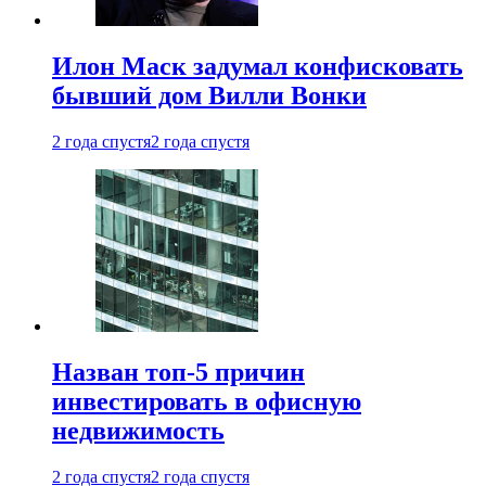
Илон Маск задумал конфисковать
бывший дом Вилли Вонки
2 года спустя
2 года спустя
Назван топ-5 причин
инвестировать в офисную
недвижимость
2 года спустя
2 года спустя