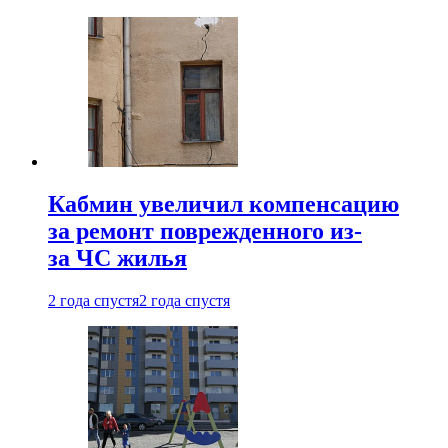
Кабмин увеличил компенсацию
за ремонт поврежденного из-
за ЧС жилья
2 года спустя
2 года спустя