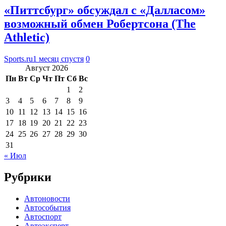
«Питтсбург» обсуждал с «Далласом»
возможный обмен Робертсона (The
Athletic)
Sports.ru
1 месяц спустя
0
Август 2026
Пн
Вт
Ср
Чт
Пт
Сб
Вс
1
2
3
4
5
6
7
8
9
10
11
12
13
14
15
16
17
18
19
20
21
22
23
24
25
26
27
28
29
30
31
« Июл
Рубрики
Автоновости
Автособытия
Автоспорт
Автоэксперт