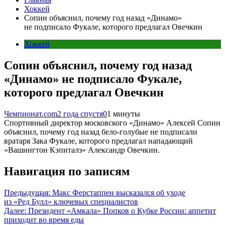
Хоккей
Сопин объяснил, почему год назад «Динамо»
не подписало Фукале, которого предлагал Овечкин
Хоккей
Сопин объяснил, почему год назад
«Динамо» не подписало Фукале,
которого предлагал Овечкин
Чемпионат.com
2 года спустя
0
1 минуты
Спортивный директор московского «Динамо» Алексей Сопин
объяснил, почему год назад бело-голубые не подписали
вратаря Зака Фукале, которого предлагал нападающий
«Вашингтон Кэпиталз» Александр Овечкин.
Навигация по записям
Предыдущая:
Макс Ферстаппен высказался об уходе
из «Ред Булл» ключевых специалистов
Далее:
Президент «Амкала» Попков о Кубке России: аппетит
приходит во время еды