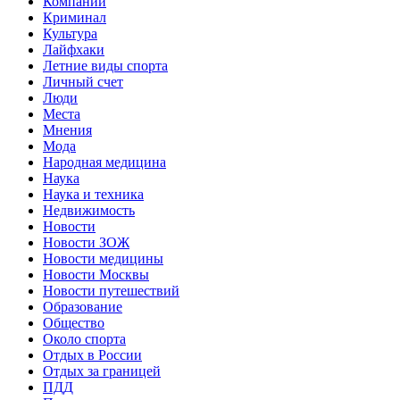
Компании
Криминал
Культура
Лайфхаки
Летние виды спорта
Личный счет
Люди
Места
Мнения
Мода
Народная медицина
Наука
Наука и техника
Недвижимость
Новости
Новости ЗОЖ
Новости медицины
Новости Москвы
Новости путешествий
Образование
Общество
Около спорта
Отдых в России
Отдых за границей
ПДД