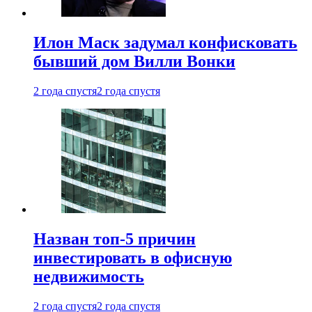
Илон Маск задумал конфисковать
бывший дом Вилли Вонки
2 года спустя
2 года спустя
Назван топ-5 причин
инвестировать в офисную
недвижимость
2 года спустя
2 года спустя