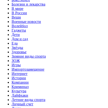
Болезни и лекарства
В мире
В России
Вещи
Военные новости
Волейбол
Гаджеты
Дети
Дом и сад
Еда
Звёзды
Здоровье
Зимние виды спорта
ЗОЖ
Игры
Импортозамещение
Интернет
Истории
Компании
Криминал
Культура
Лайфхаки
Летние виды спорта
Личный счет