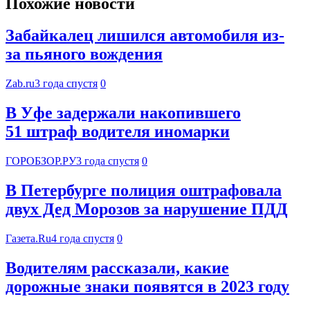
Похожие новости
Забайкалец лишился автомобиля из-
за пьяного вождения
Zab.ru
3 года спустя
0
В Уфе задержали накопившего
51 штраф водителя иномарки
ГОРОБЗОР.РУ
3 года спустя
0
В Петербурге полиция оштрафовала
двух Дед Морозов за нарушение ПДД
Газета.Ru
4 года спустя
0
Водителям рассказали, какие
дорожные знаки появятся в 2023 году