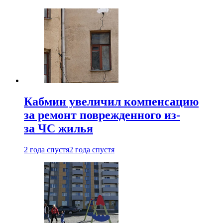
Кабмин увеличил компенсацию
за ремонт поврежденного из-
за ЧС жилья
2 года спустя
2 года спустя