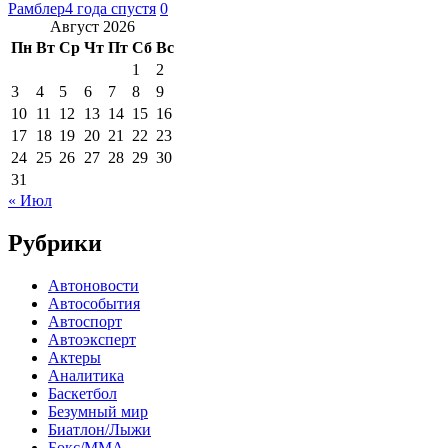
Рамблер
4 года спустя
0
Август 2026
Пн
Вт
Ср
Чт
Пт
Сб
Вс
1
2
3
4
5
6
7
8
9
10
11
12
13
14
15
16
17
18
19
20
21
22
23
24
25
26
27
28
29
30
31
« Июл
Рубрики
Автоновости
Автособытия
Автоспорт
Автоэксперт
Актеры
Аналитика
Баскетбол
Безумный мир
Биатлон/Лыжи
Бокс/MMA