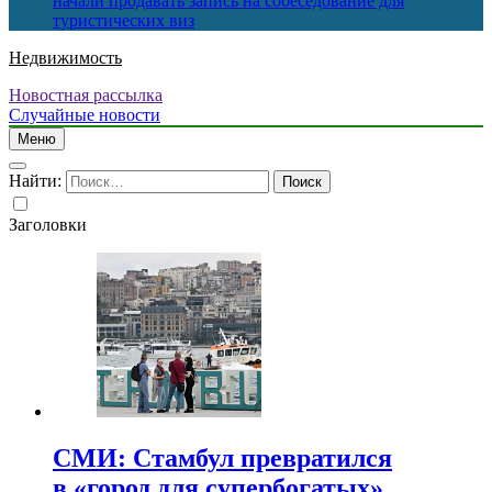
начали продавать запись на собеседование для
туристических виз
Недвижимость
Новостная рассылка
Случайные новости
Меню
Найти:
Заголовки
СМИ: Стамбул превратился
в «город для супербогатых»