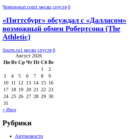
Чемпионат.com
1 месяц спустя
0
«Питтсбург» обсуждал с «Далласом»
возможный обмен Робертсона (The
Athletic)
Sports.ru
1 месяц спустя
0
Август 2026
Пн
Вт
Ср
Чт
Пт
Сб
Вс
1
2
3
4
5
6
7
8
9
10
11
12
13
14
15
16
17
18
19
20
21
22
23
24
25
26
27
28
29
30
31
« Июл
Рубрики
Автоновости