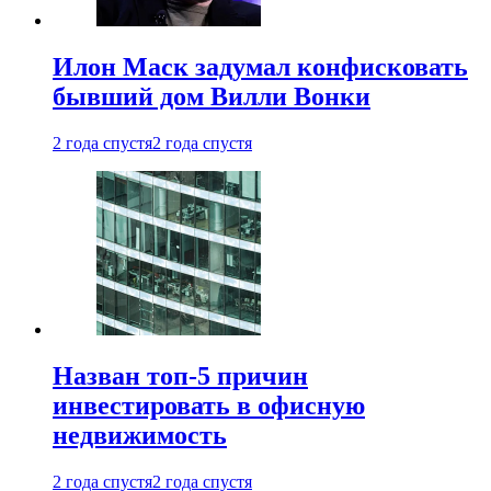
Илон Маск задумал конфисковать
бывший дом Вилли Вонки
2 года спустя
2 года спустя
Назван топ-5 причин
инвестировать в офисную
недвижимость
2 года спустя
2 года спустя