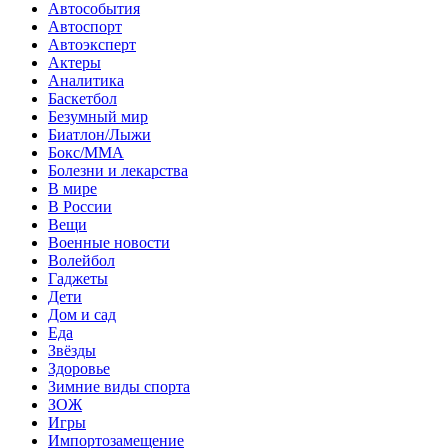
Автособытия
Автоспорт
Автоэксперт
Актеры
Аналитика
Баскетбол
Безумный мир
Биатлон/Лыжи
Бокс/MMA
Болезни и лекарства
В мире
В России
Вещи
Военные новости
Волейбол
Гаджеты
Дети
Дом и сад
Еда
Звёзды
Здоровье
Зимние виды спорта
ЗОЖ
Игры
Импортозамещение