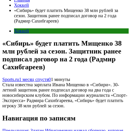
Хоккей
«Сибирь» будет платить Мищенко 38 млн рублей за
сезон. Защитник ранее подписал договор на 2 года
(Радмир Сахибгареев)
Хоккей
«Сибирь» будет платить Мищенко 38
млн рублей за сезон. Защитник ранее
подписал договор на 2 года (Радмир
Сахибгареев)
Sports.ru
1 месяц спустя
0
1 минуты
Стала известна зарплата Ивана Мищенко в «Сибири». 30-
летний защитник ранее подписал договор на два года с
новосибирским клубом. По информации журналиста «Спорт-
Экспресса» Радмира Сахибгареева, «Сибирь» будет платить
игроку 38 млн рублей за сезон.
Навигация по записям
Предыдущая:
Златан Ибрагимович назвал сборную, которая