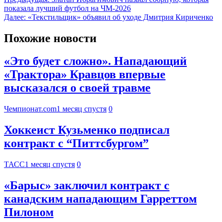
показала лучший футбол на ЧМ-2026
Далее:
«Текстильщик» объявил об уходе Дмитрия Кириченко
Похожие новости
«Это будет сложно». Нападающий
«Трактора» Кравцов впервые
высказался о своей травме
Чемпионат.com
1 месяц спустя
0
Хоккеист Кузьменко подписал
контракт с “Питтсбургом”
ТАСС
1 месяц спустя
0
«Барыс» заключил контракт с
канадским нападающим Гарреттом
Пилоном