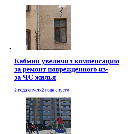
Кабмин увеличил компенсацию
за ремонт поврежденного из-
за ЧС жилья
2 года спустя
2 года спустя