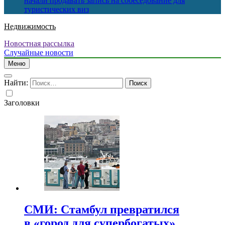
начали продавать запись на собеседование для
туристических виз
Недвижимость
Новостная рассылка
Случайные новости
Меню
Найти:
Заголовки
СМИ: Стамбул превратился
в «город для супербогатых»