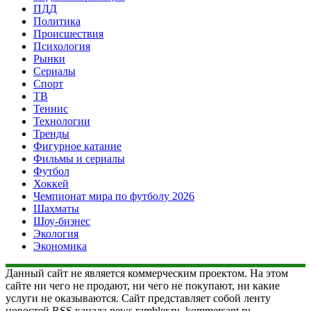
ПДД
Политика
Происшествия
Психология
Рынки
Сериалы
Спорт
ТВ
Теннис
Технологии
Тренды
Фигурное катание
Фильмы и сериалы
Футбол
Хоккей
Чемпионат мира по футболу 2026
Шахматы
Шоу-бизнес
Экология
Экономика
Данный сайт не является коммерческим проектом. На этом
сайте ни чего не продают, ни чего не покупают, ни какие
услуги не оказываются. Сайт представляет собой ленту
новостей RSS канала news.rambler.ru, kommersant.ru,