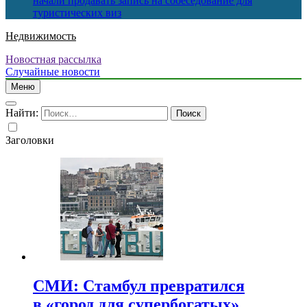
начали продавать запись на собеседование для
туристических виз
Недвижимость
Новостная рассылка
Случайные новости
Меню
Найти:
Заголовки
СМИ: Стамбул превратился
в «город для супербогатых»