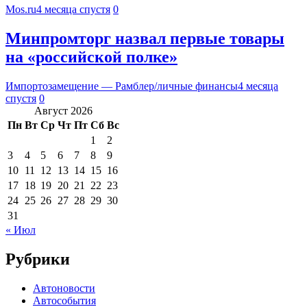
Mos.ru
4 месяца спустя
0
Минпромторг назвал первые товары
на «российской полке»
Импортозамещение — Рамблер/личные финансы
4 месяца
спустя
0
Август 2026
Пн
Вт
Ср
Чт
Пт
Сб
Вс
1
2
3
4
5
6
7
8
9
10
11
12
13
14
15
16
17
18
19
20
21
22
23
24
25
26
27
28
29
30
31
« Июл
Рубрики
Автоновости
Автособытия