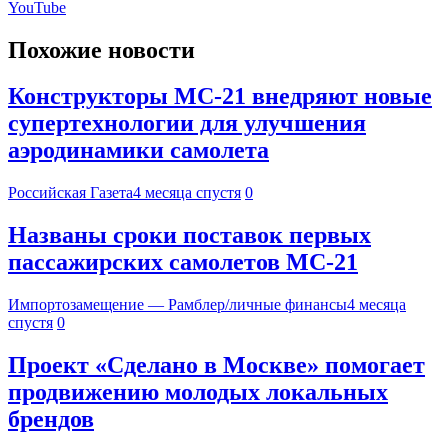
YouTube
Похожие новости
Конструкторы МС-21 внедряют новые
супертехнологии для улучшения
аэродинамики самолета
Российская Газета
4 месяца спустя
0
Названы сроки поставок первых
пассажирских самолетов МС-21
Импортозамещение — Рамблер/личные финансы
4 месяца
спустя
0
Проект «Сделано в Москве» помогает
продвижению молодых локальных
брендов