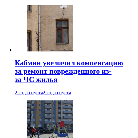
Кабмин увеличил компенсацию
за ремонт поврежденного из-
за ЧС жилья
2 года спустя
2 года спустя