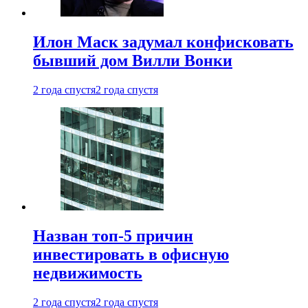
Илон Маск задумал конфисковать
бывший дом Вилли Вонки
2 года спустя
2 года спустя
Назван топ-5 причин
инвестировать в офисную
недвижимость
2 года спустя
2 года спустя