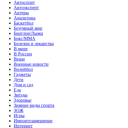
Автоспорт
Автоэксперт
Актеры
Аналитика
Баскетбол
Безумный мир
Биатлон/Лыжи
Бокс/MMA
Болезни и лекарства
В мире
В России
Вещи
Военные новости
Волейбол
Гаджеты
Дети
Дом и сад
Еда
Звёзды
Здоровье
Зимние виды спорта
ЗОЖ
Игры
Импортозамещение
Интернет