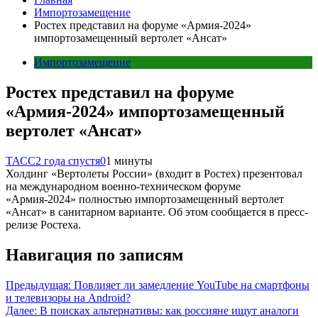
Импортозамещение
Ростех представил на форуме «Армия-2024»
импортозамещенный вертолет «Ансат»
Импортозамещение
Ростех представил на форуме
«Армия-2024» импортозамещенный
вертолет «Ансат»
ТАСС
2 года спустя
0
1 минуты
Холдинг «Вертолеты России» (входит в Ростех) презентовал
на международном военно-техническом форуме
«Армия-2024» полностью импортозамещенный вертолет
«Ансат» в санитарном варианте. Об этом сообщается в пресс-
релизе Ростеха.
Навигация по записям
Предыдущая:
Повлияет ли замедление YouTube на смартфоны
и телевизоры на Android?
Далее:
В поисках альтернативы: как россияне ищут аналоги