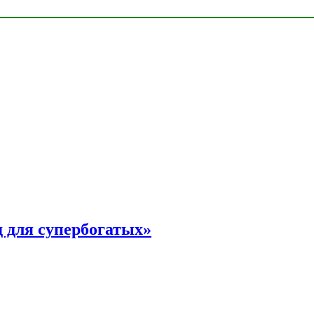
 для супербогатых»