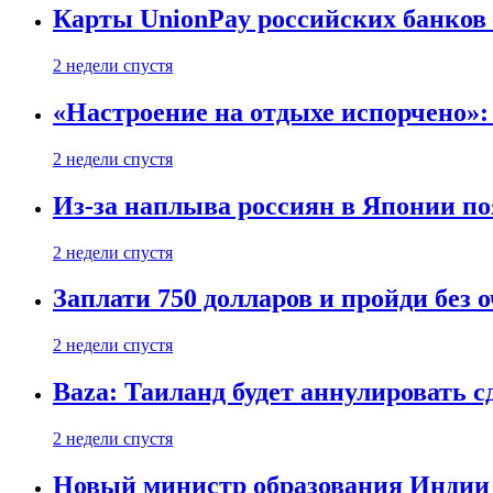
Карты UnionPay российских банков 
2 недели спустя
«Настроение на отдыхе испорчено»:
2 недели спустя
Из-за наплыва россиян в Японии п
2 недели спустя
Заплати 750 долларов и пройди без 
2 недели спустя
Baza: Таиланд будет аннулировать 
2 недели спустя
Новый министр образования Индии 