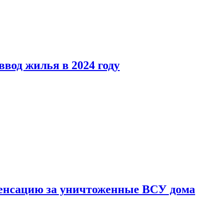
вод жилья в 2024 году
енсацию за уничтоженные ВСУ дома