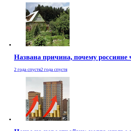
Названа причина, почему россияне
2 года спустя
2 года спустя