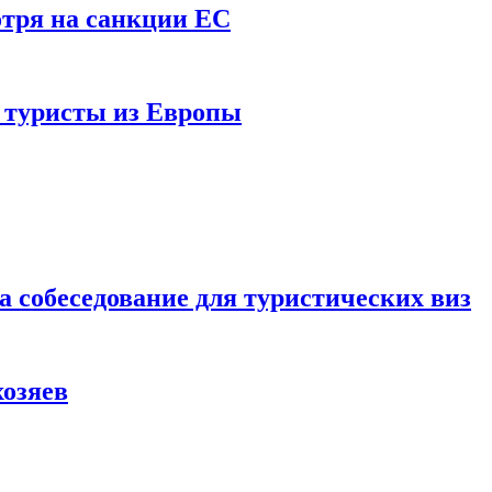
отря на санкции ЕС
и туристы из Европы
а собеседование для туристических виз
хозяев