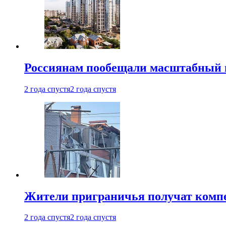
Россиянам пообещали масштабный в
2 года спустя
2 года спустя
Жители приграничья получат комп
2 года спустя
2 года спустя