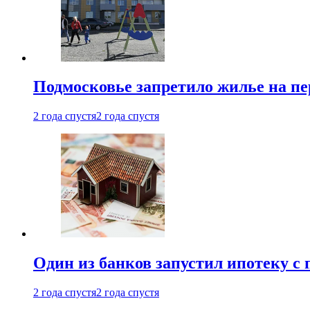
Подмосковье запретило жилье на пе
2 года спустя
2 года спустя
Один из банков запустил ипотеку с
2 года спустя
2 года спустя