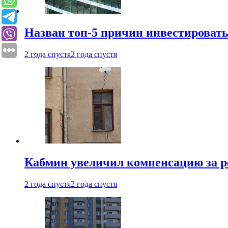
Назван топ-5 причин инвестироват
2 года спустя
2 года спустя
Кабмин увеличил компенсацию за р
2 года спустя
2 года спустя