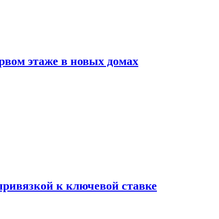
рвом этаже в новых домах
 привязкой к ключевой ставке