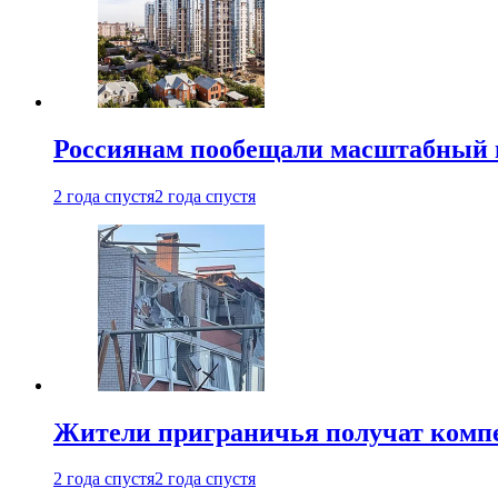
Россиянам пообещали масштабный в
2 года спустя
2 года спустя
Жители приграничья получат комп
2 года спустя
2 года спустя