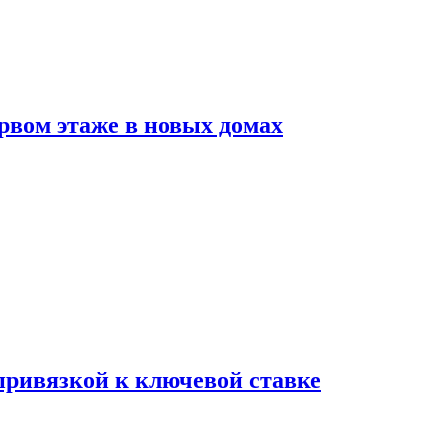
рвом этаже в новых домах
 привязкой к ключевой ставке