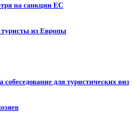
отря на санкции ЕС
и туристы из Европы
а собеседование для туристических виз
хозяев