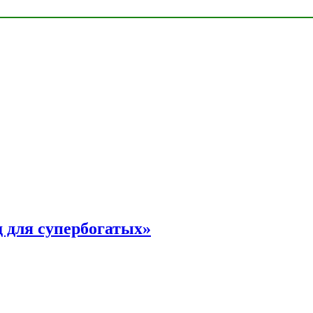
 для супербогатых»