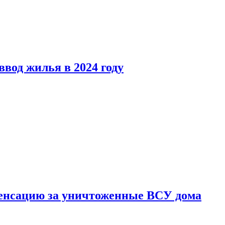
вод жилья в 2024 году
енсацию за уничтоженные ВСУ дома