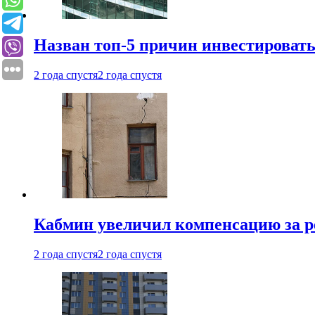
Назван топ-5 причин инвестироват
2 года спустя
2 года спустя
Кабмин увеличил компенсацию за р
2 года спустя
2 года спустя