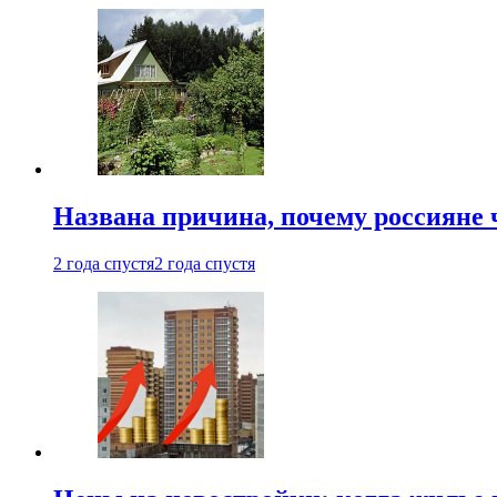
Названа причина, почему россияне
2 года спустя
2 года спустя