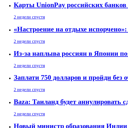
Карты UnionPay российских банков 
2 недели спустя
«Настроение на отдыхе испорчено»:
2 недели спустя
Из-за наплыва россиян в Японии п
2 недели спустя
Заплати 750 долларов и пройди без 
2 недели спустя
Baza: Таиланд будет аннулировать 
2 недели спустя
Новый министр образования Индии 