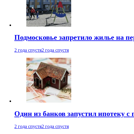
Подмосковье запретило жилье на пе
2 года спустя
2 года спустя
Один из банков запустил ипотеку с
2 года спустя
2 года спустя