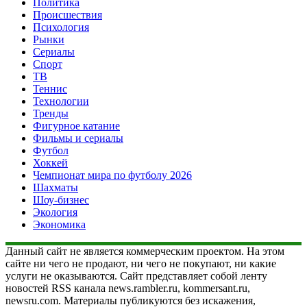
Политика
Происшествия
Психология
Рынки
Сериалы
Спорт
ТВ
Теннис
Технологии
Тренды
Фигурное катание
Фильмы и сериалы
Футбол
Хоккей
Чемпионат мира по футболу 2026
Шахматы
Шоу-бизнес
Экология
Экономика
Данный сайт не является коммерческим проектом. На этом
сайте ни чего не продают, ни чего не покупают, ни какие
услуги не оказываются. Сайт представляет собой ленту
новостей RSS канала news.rambler.ru, kommersant.ru,
newsru.com. Материалы публикуются без искажения,