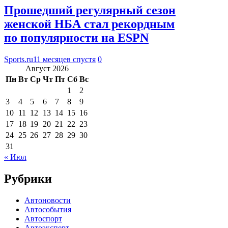
Прошедший регулярный сезон
женской НБА стал рекордным
по популярности на ESPN
Sports.ru
11 месяцев спустя
0
Август 2026
Пн
Вт
Ср
Чт
Пт
Сб
Вс
1
2
3
4
5
6
7
8
9
10
11
12
13
14
15
16
17
18
19
20
21
22
23
24
25
26
27
28
29
30
31
« Июл
Рубрики
Автоновости
Автособытия
Автоспорт
Автоэксперт