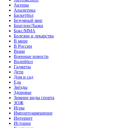
Актеры
Аналитика
Баскетбол
Безумный мир
Биатлон/Лыжи
Бокс/MMA
Болезни и лекарства
В мире
В России
Вещи
Военные новости
Волейбол
Гаджеты
Дети
Дом и сад
Еда
Звёзды
Здоровье
Зимние виды спорта
ЗОЖ
Игры
Импортозамещение
Интернет
Истории