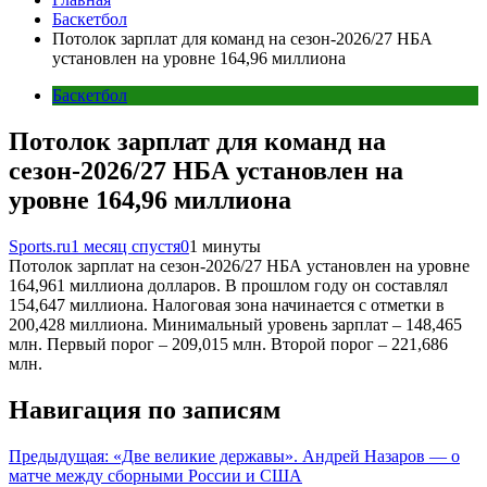
Баскетбол
Потолок зарплат для команд на сезон-2026/27 НБА
установлен на уровне 164,96 миллиона
Баскетбол
Потолок зарплат для команд на
сезон-2026/27 НБА установлен на
уровне 164,96 миллиона
Sports.ru
1 месяц спустя
0
1 минуты
Потолок зарплат на сезон-2026/27 НБА установлен на уровне
164,961 миллиона долларов. В прошлом году он составлял
154,647 миллиона. Налоговая зона начинается с отметки в
200,428 миллиона. Минимальный уровень зарплат – 148,465
млн. Первый порог – 209,015 млн. Второй порог – 221,686
млн.
Навигация по записям
Предыдущая:
«Две великие державы». Андрей Назаров — о
матче между сборными России и США