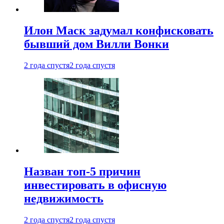
Илон Маск задумал конфисковать
бывший дом Вилли Вонки
2 года спустя
2 года спустя
Назван топ-5 причин
инвестировать в офисную
недвижимость
2 года спустя
2 года спустя