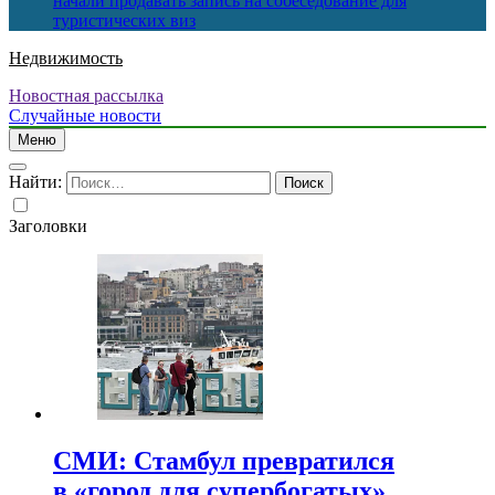
начали продавать запись на собеседование для
туристических виз
Недвижимость
Новостная рассылка
Случайные новости
Меню
Найти:
Заголовки
СМИ: Стамбул превратился
в «город для супербогатых»