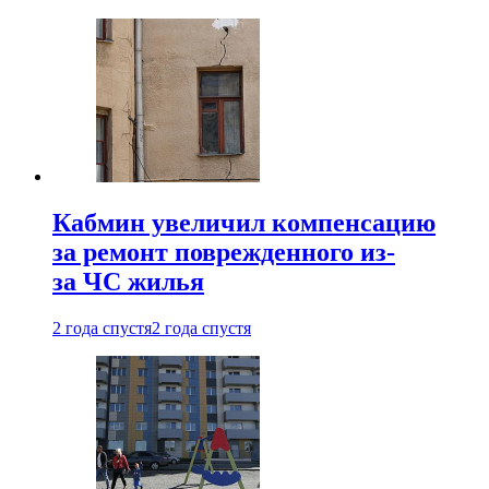
Кабмин увеличил компенсацию
за ремонт поврежденного из-
за ЧС жилья
2 года спустя
2 года спустя