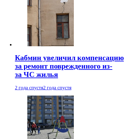
Кабмин увеличил компенсацию
за ремонт поврежденного из-
за ЧС жилья
2 года спустя
2 года спустя