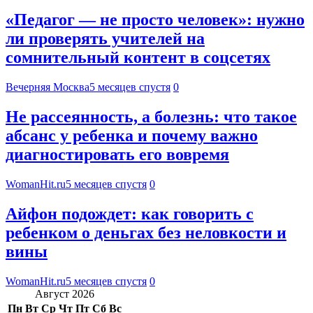
«Педагог — не просто человек»: нужно
ли проверять учителей на
сомнительный контент в соцсетях
Вечерняя Москва
5 месяцев спустя
0
Не рассеянность, а болезнь: что такое
абсанс у ребенка и почему важно
диагностировать его вовремя
WomanHit.ru
5 месяцев спустя
0
Айфон подождет: как говорить с
ребенком о деньгах без неловкости и
вины
WomanHit.ru
5 месяцев спустя
0
Август 2026
Пн
Вт
Ср
Чт
Пт
Сб
Вс