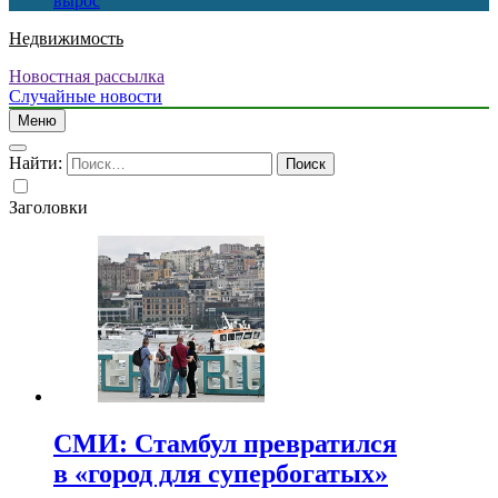
вырос
Недвижимость
Новостная рассылка
Случайные новости
Меню
Найти:
Заголовки
СМИ: Стамбул превратился
в «город для супербогатых»