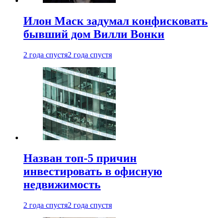
Илон Маск задумал конфисковать
бывший дом Вилли Вонки
2 года спустя
2 года спустя
Назван топ-5 причин
инвестировать в офисную
недвижимость
2 года спустя
2 года спустя