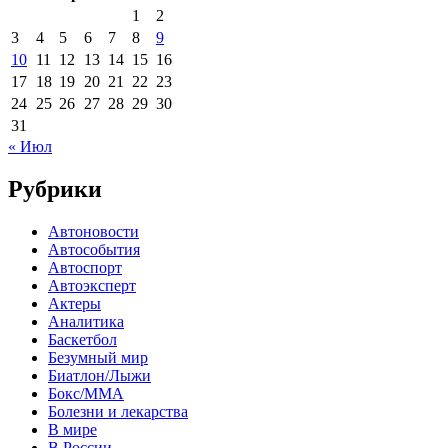
1
2
3
4
5
6
7
8
9
10
11
12
13
14
15
16
17
18
19
20
21
22
23
24
25
26
27
28
29
30
31
« Июл
Рубрики
Автоновости
Автособытия
Автоспорт
Автоэксперт
Актеры
Аналитика
Баскетбол
Безумный мир
Биатлон/Лыжи
Бокс/MMA
Болезни и лекарства
В мире
В России