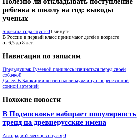
Полезно ли откладывать поступление
ребенка в школу на год: выводы
ученых
Super.ru
2 года спустя
0
1 минуты
В России в первый класс принимают детей в возрасте
от 6,5 до 8 лет.
Навигация по записям
Предыдущая:
Гузеевой пришлось извиняться перед своей
собачкой
Далее:
В Башкирии врачи спасли мужчину с перерезанной
сонной артерией
Похожие новости
В Подмосковье набирает популярность
тренд на древнерусские имена
Авторадио
5 месяцев спустя
0