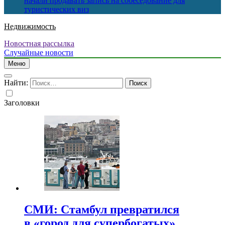
начали продавать запись на собеседование для
туристических виз
Недвижимость
Новостная рассылка
Случайные новости
Меню
Найти:
Заголовки
СМИ: Стамбул превратился
в «город для супербогатых»