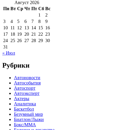
Август 2026
Пн
Вт
Ср
Чт
Пт
Сб
Вс
1
2
3
4
5
6
7
8
9
10
11
12
13
14
15
16
17
18
19
20
21
22
23
24
25
26
27
28
29
30
31
« Июл
Рубрики
Автоновости
Автособытия
Автоспорт
Автоэксперт
Актеры
Аналитика
Баскетбол
Безумный мир
Биатлон/Лыжи
Бокс/MMA
Болезни и лекарства