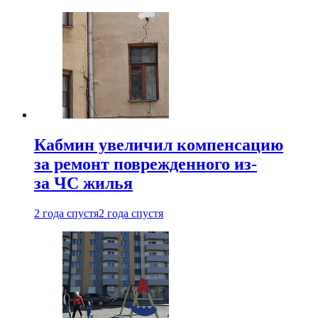
Кабмин увеличил компенсацию
за ремонт поврежденного из-
за ЧС жилья
2 года спустя
2 года спустя