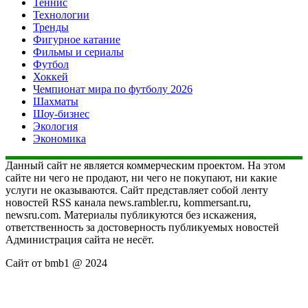
Теннис
Технологии
Тренды
Фигурное катание
Фильмы и сериалы
Футбол
Хоккей
Чемпионат мира по футболу 2026
Шахматы
Шоу-бизнес
Экология
Экономика
Данный сайт не является коммерческим проектом. На этом
сайте ни чего не продают, ни чего не покупают, ни какие
услуги не оказываются. Сайт представляет собой ленту
новостей RSS канала news.rambler.ru, kommersant.ru,
newsru.com. Материалы публикуются без искажения,
ответственность за достоверность публикуемых новостей
Администрация сайта не несёт.
Сайт от bmb1 @ 2024