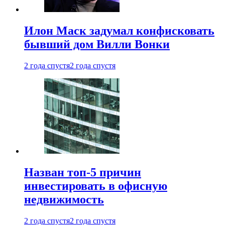
Илон Маск задумал конфисковать
бывший дом Вилли Вонки
2 года спустя
2 года спустя
Назван топ-5 причин
инвестировать в офисную
недвижимость
2 года спустя
2 года спустя