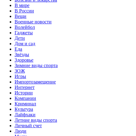
В мире
В России
Вещи
Военные новости
Волейбол
Гаджеты
Дети
Дом и сад
Еда
Звёзды
Здоровье
Зимние виды спорта
ЗОЖ
Игры
Импортозамещение
Интернет
Истории
Компании
Криминал
Культура
Лайфхаки
Летние виды спорта
Личный счет
Люди