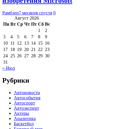
изобретения Microsoft
Рамблер
7 месяцев спустя
0
Август 2026
Пн
Вт
Ср
Чт
Пт
Сб
Вс
1
2
3
4
5
6
7
8
9
10
11
12
13
14
15
16
17
18
19
20
21
22
23
24
25
26
27
28
29
30
31
« Июл
Рубрики
Автоновости
Автособытия
Автоспорт
Автоэксперт
Актеры
Аналитика
Баскетбол
Безумный мир