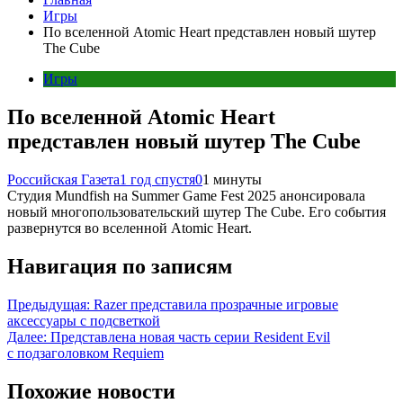
Игры
По вселенной Atomic Heart представлен новый шутер
The Cube
Игры
По вселенной Atomic Heart
представлен новый шутер The Cube
Российская Газета
1 год спустя
0
1 минуты
Студия Mundfish на Summer Game Fest 2025 анонсировала
новый многопользовательский шутер The Cube. Его события
развернутся во вселенной Atomic Heart.
Навигация по записям
Предыдущая:
Razer представила прозрачные игровые
аксессуары с подсветкой
Далее:
Представлена новая часть серии Resident Evil
с подзаголовком Requiem
Похожие новости