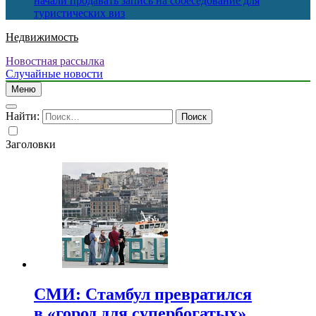
начали продавать запись на собеседование для
туристических виз
Недвижимость
Новостная рассылка
Случайные новости
Меню
Найти:
Заголовки
СМИ: Стамбул превратился
в «город для супербогатых»