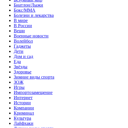
Биатлон/Лыжи
Бокс/MMA
Болезни и лекарства
В мире
В России
Вещи
Военные новости
Волейбол
Гаджеты
Дети
Дом и сад
Еда
Звёзды
Здоровье
Зимние виды спорта
ЗОЖ
Игры
Импортозамещение
Интернет
Истории
Компании
Криминал
Культура
Лайфхаки