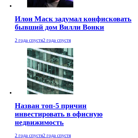
Илон Маск задумал конфисковать
бывший дом Вилли Вонки
2 года спустя
2 года спустя
Назван топ-5 причин
инвестировать в офисную
недвижимость
2 года спустя
2 года спустя