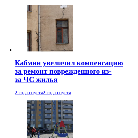
Кабмин увеличил компенсацию
за ремонт поврежденного из-
за ЧС жилья
2 года спустя
2 года спустя