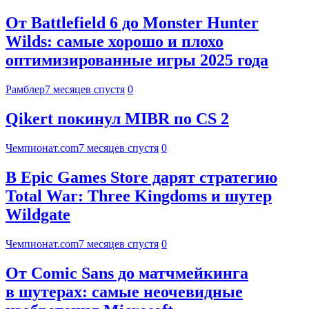
От Battlefield 6 до Monster Hunter
Wilds: самые хорошо и плохо
оптимизированные игры 2025 года
Рамблер
7 месяцев спустя
0
Qikert покинул MIBR по CS 2
Чемпионат.com
7 месяцев спустя
0
В Epic Games Store дарят стратегию
Total War: Three Kingdoms и шутер
Wildgate
Чемпионат.com
7 месяцев спустя
0
От Comic Sans до матчмейкинга
в шутерах: самые неочевидные