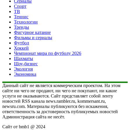
Сериалы
Спорт
ТВ
Теннис
Технологии
Тренды
Фигурное катание
Фильмы и сериалы
Футбол
Хоккей
Чемпионат мира по футболу 2026
Шахматы
Шоу-бизнес
Экология
Экономика
Данный сайт не является коммерческим проектом. На этом
сайте ни чего не продают, ни чего не покупают, ни какие
услуги не оказываются. Сайт представляет собой ленту
новостей RSS канала news.rambler.ru, kommersant.ru,
newsru.com. Материалы публикуются без искажения,
ответственность за достоверность публикуемых новостей
Администрация сайта не несёт.
Сайт от bmb1 @ 2024