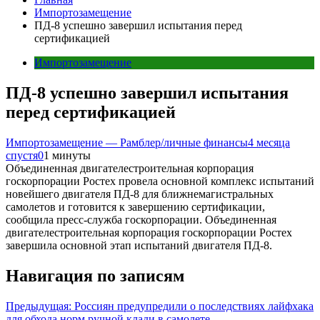
Импортозамещение
ПД-8 успешно завершил испытания перед
сертификацией
Импортозамещение
ПД-8 успешно завершил испытания
перед сертификацией
Импортозамещение — Рамблер/личные финансы
4 месяца
спустя
0
1 минуты
Объединенная двигателестроительная корпорация
госкорпорации Ростех провела основной комплекс испытаний
новейшего двигателя ПД-8 для ближнемагистральных
самолетов и готовится к завершению сертификации,
сообщила пресс-служба госкорпорации. Объединенная
двигателестроительная корпорация госкорпорации Ростех
завершила основной этап испытаний двигателя ПД-8.
Навигация по записям
Предыдущая:
Россиян предупредили о последствиях лайфхака
для обхода норм ручной клади в самолете