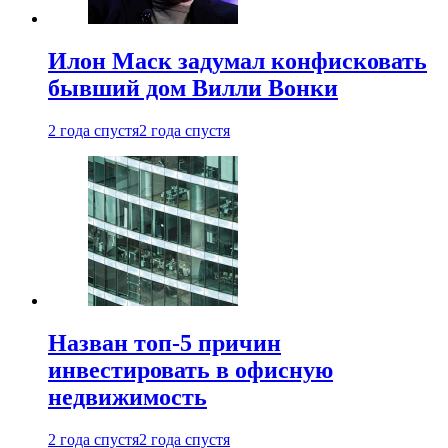
Илон Маск задумал конфисковать
бывший дом Вилли Вонки
2 года спустя
2 года спустя
Назван топ-5 причин
инвестировать в офисную
недвижимость
2 года спустя
2 года спустя