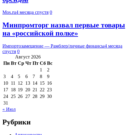
Mos.ru
4 месяца спустя
0
Минпромторг назвал первые товары
на «российской полке»
Импортозамещение — Рамблер/личные финансы
4 месяца
спустя
0
Август 2026
Пн
Вт
Ср
Чт
Пт
Сб
Вс
1
2
3
4
5
6
7
8
9
10
11
12
13
14
15
16
17
18
19
20
21
22
23
24
25
26
27
28
29
30
31
« Июл
Рубрики
Автоновости