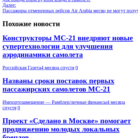
Далее:
Пассажиры отмененных рейсов Air Arabia месяц не могут полу
Похожие новости
Конструкторы МС-21 внедряют новые
супертехнологии для улучшения
аэродинамики самолета
Российская Газета
4 месяца спустя
0
Названы сроки поставок первых
пассажирских самолетов МС-21
Импортозамещение — Рамблер/личные финансы
4 месяца
спустя
0
Проект «Сделано в Москве» помогает
продвижению молодых локальных
брендов