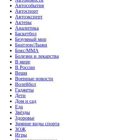
Автособытия
Автоспорт
Автоэксперт
Актеры
Аналитика
Баскетбол
Безумный мир
Биатлон/Лыжи
Бокс/MMA
Болезни и лекарства
В мире
В России
Вещи
Военные новости
Волейбол
Гаджеты
Дети
Дом и сад
Еда
Звёзды
Здоровье
Зимние виды спорта
ЗОЖ
Игры