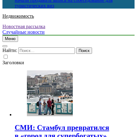
начали продавать запись на собеседование для
туристических виз
Недвижимость
Новостная рассылка
Случайные новости
Меню
Найти:
Заголовки
СМИ: Стамбул превратился
в «город для супербогатых»