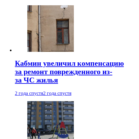
Кабмин увеличил компенсацию
за ремонт поврежденного из-
за ЧС жилья
2 года спустя
2 года спустя