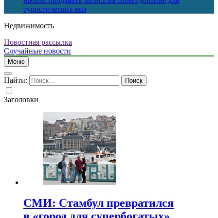
начали продавать запись на собеседование для
туристических виз
Недвижимость
Новостная рассылка
Случайные новости
Меню
Найти:
Заголовки
СМИ: Стамбул превратился
в «город для супербогатых»