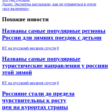
Далее:
Эксперты рассказали, как не отравиться в отеле
«все включено»
Похожие новости
Названы самые популярные регионы
России для зимних поездок с детьми
RT на русском
6 месяцев спустя
0
Названы самые популярные
туристические направления у россиян
этой зимой
RT на русском
6 месяцев спустя
0
Россияне стали до предела
чувствительны к росту
цен на курортах страны