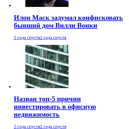
Илон Маск задумал конфисковать
бывший дом Вилли Вонки
2 года спустя
2 года спустя
Назван топ-5 причин
инвестировать в офисную
недвижимость
2 года спустя
2 года спустя