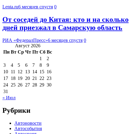
Lenta.ru
6 месяцев спустя
0
От соседей до Китая: кто и на сколько
дней приезжал в Самарскую область
РИА «ФедералПресс»
6 месяцев спустя
0
Август 2026
Пн
Вт
Ср
Чт
Пт
Сб
Вс
1
2
3
4
5
6
7
8
9
10
11
12
13
14
15
16
17
18
19
20
21
22
23
24
25
26
27
28
29
30
31
« Июл
Рубрики
Автоновости
Автособытия
Автоспорт