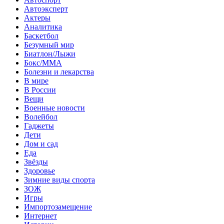
Автоэксперт
Актеры
Аналитика
Баскетбол
Безумный мир
Биатлон/Лыжи
Бокс/MMA
Болезни и лекарства
В мире
В России
Вещи
Военные новости
Волейбол
Гаджеты
Дети
Дом и сад
Еда
Звёзды
Здоровье
Зимние виды спорта
ЗОЖ
Игры
Импортозамещение
Интернет