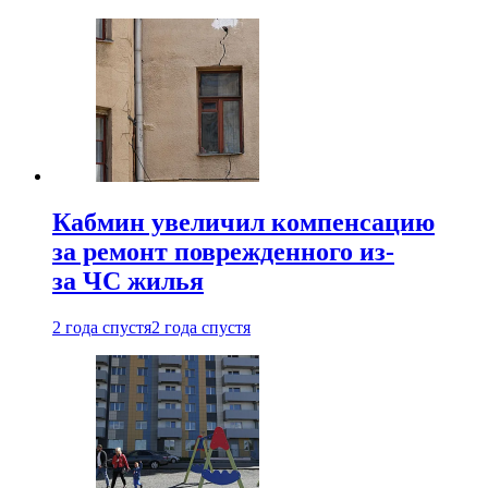
Кабмин увеличил компенсацию
за ремонт поврежденного из-
за ЧС жилья
2 года спустя
2 года спустя