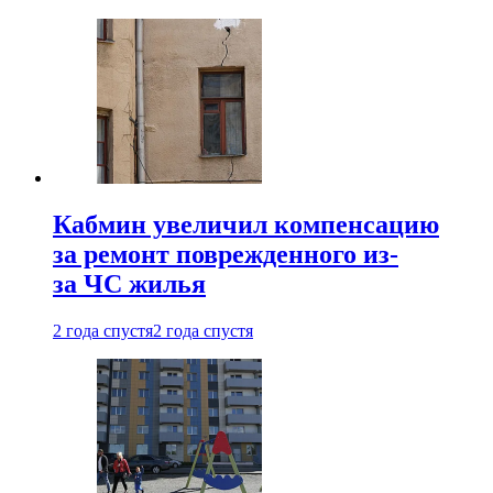
Кабмин увеличил компенсацию
за ремонт поврежденного из-
за ЧС жилья
2 года спустя
2 года спустя