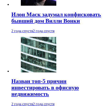
Илон Маск задумал конфисковать
бывший дом Вилли Вонки
2 года спустя
2 года спустя
Назван топ-5 причин
инвестировать в офисную
недвижимость
2 года спустя
2 года спустя