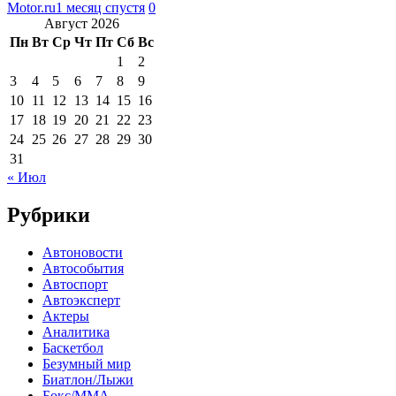
Motor.ru
1 месяц спустя
0
Август 2026
Пн
Вт
Ср
Чт
Пт
Сб
Вс
1
2
3
4
5
6
7
8
9
10
11
12
13
14
15
16
17
18
19
20
21
22
23
24
25
26
27
28
29
30
31
« Июл
Рубрики
Автоновости
Автособытия
Автоспорт
Автоэксперт
Актеры
Аналитика
Баскетбол
Безумный мир
Биатлон/Лыжи
Бокс/MMA