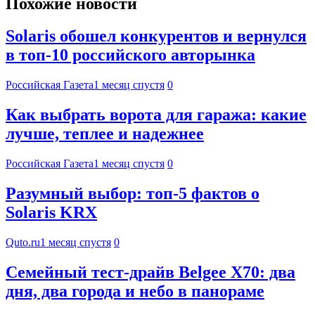
Похожие новости
Solaris обошел конкурентов и вернулся
в топ-10 российского авторынка
Российская Газета
1 месяц спустя
0
Как выбрать ворота для гаража: какие
лучше, теплее и надежнее
Российская Газета
1 месяц спустя
0
Разумный выбор: топ-5 фактов о
Solaris KRX
Quto.ru
1 месяц спустя
0
Семейный тест-драйв Belgee X70: два
дня, два города и небо в панораме