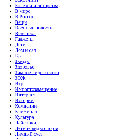
Болезни и лекарства
В мире
В России
Вещи
Военные новости
Волейбол
Гаджеты
Дети
Дом и сад
Еда
Звёзды
Здоровье
Зимние виды спорта
ЗОЖ
Игры
Импортозамещение
Интернет
Истории
Компании
Криминал
Культура
Лайфхаки
Летние виды спорта
Личный счет