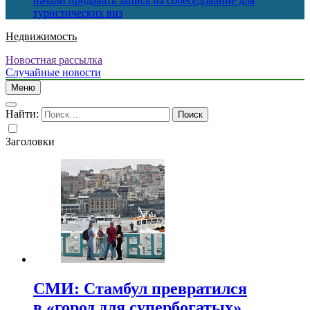
начали продавать запись на собеседование для
туристических виз
Недвижимость
Новостная рассылка
Случайные новости
Меню
Найти:
Заголовки
СМИ: Стамбул превратился
в «город для супербогатых»