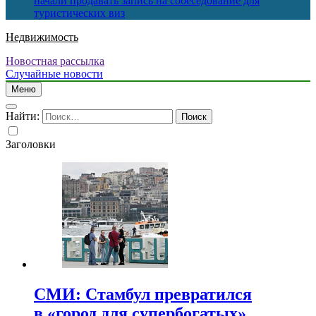
начали продавать запись на собеседование для
туристических виз
Недвижимость
Новостная рассылка
Случайные новости
Меню
Найти:
Заголовки
СМИ: Стамбул превратился
в «город для супербогатых»