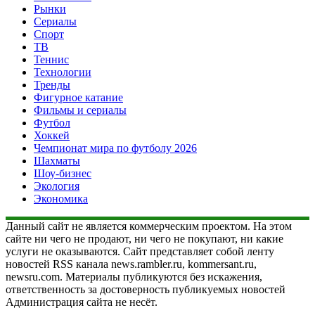
Рынки
Сериалы
Спорт
ТВ
Теннис
Технологии
Тренды
Фигурное катание
Фильмы и сериалы
Футбол
Хоккей
Чемпионат мира по футболу 2026
Шахматы
Шоу-бизнес
Экология
Экономика
Данный сайт не является коммерческим проектом. На этом
сайте ни чего не продают, ни чего не покупают, ни какие
услуги не оказываются. Сайт представляет собой ленту
новостей RSS канала news.rambler.ru, kommersant.ru,
newsru.com. Материалы публикуются без искажения,
ответственность за достоверность публикуемых новостей
Администрация сайта не несёт.