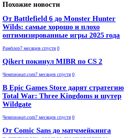
Похожие новости
От Battlefield 6 до Monster Hunter
Wilds: самые хорошо и плохо
оптимизированные игры 2025 года
Рамблер
7 месяцев спустя
0
Qikert покинул MIBR по CS 2
Чемпионат.com
7 месяцев спустя
0
В Epic Games Store дарят стратегию
Total War: Three Kingdoms и шутер
Wildgate
Чемпионат.com
7 месяцев спустя
0
От Comic Sans до матчмейкинга