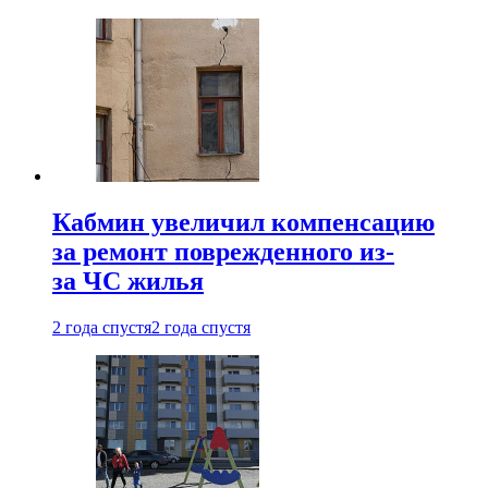
Кабмин увеличил компенсацию
за ремонт поврежденного из-
за ЧС жилья
2 года спустя
2 года спустя