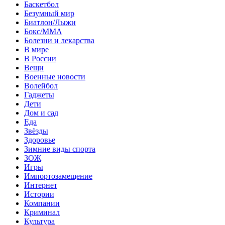
Баскетбол
Безумный мир
Биатлон/Лыжи
Бокс/MMA
Болезни и лекарства
В мире
В России
Вещи
Военные новости
Волейбол
Гаджеты
Дети
Дом и сад
Еда
Звёзды
Здоровье
Зимние виды спорта
ЗОЖ
Игры
Импортозамещение
Интернет
Истории
Компании
Криминал
Культура