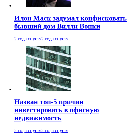
Илон Маск задумал конфисковать
бывший дом Вилли Вонки
2 года спустя
2 года спустя
Назван топ-5 причин
инвестировать в офисную
недвижимость
2 года спустя
2 года спустя