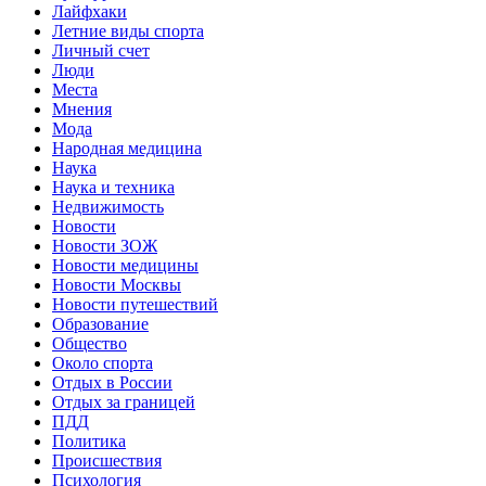
Лайфхаки
Летние виды спорта
Личный счет
Люди
Места
Мнения
Мода
Народная медицина
Наука
Наука и техника
Недвижимость
Новости
Новости ЗОЖ
Новости медицины
Новости Москвы
Новости путешествий
Образование
Общество
Около спорта
Отдых в России
Отдых за границей
ПДД
Политика
Происшествия
Психология