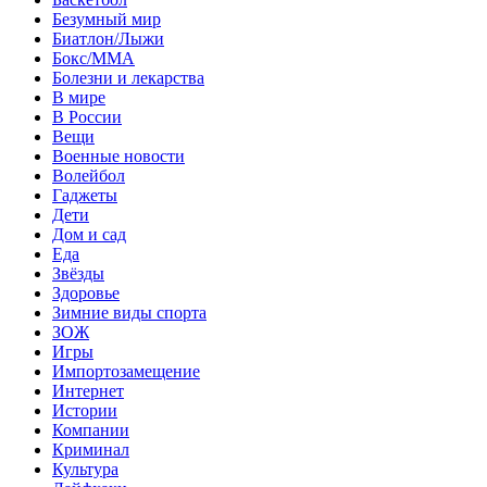
Безумный мир
Биатлон/Лыжи
Бокс/MMA
Болезни и лекарства
В мире
В России
Вещи
Военные новости
Волейбол
Гаджеты
Дети
Дом и сад
Еда
Звёзды
Здоровье
Зимние виды спорта
ЗОЖ
Игры
Импортозамещение
Интернет
Истории
Компании
Криминал
Культура