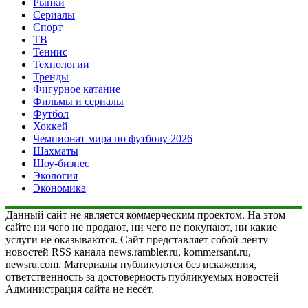
Рынки
Сериалы
Спорт
ТВ
Теннис
Технологии
Тренды
Фигурное катание
Фильмы и сериалы
Футбол
Хоккей
Чемпионат мира по футболу 2026
Шахматы
Шоу-бизнес
Экология
Экономика
Данный сайт не является коммерческим проектом. На этом
сайте ни чего не продают, ни чего не покупают, ни какие
услуги не оказываются. Сайт представляет собой ленту
новостей RSS канала news.rambler.ru, kommersant.ru,
newsru.com. Материалы публикуются без искажения,
ответственность за достоверность публикуемых новостей
Администрация сайта не несёт.