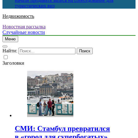
начали продавать запись на собеседование для
туристических виз
Недвижимость
Новостная рассылка
Случайные новости
Меню
Найти:
Заголовки
СМИ: Стамбул превратился
в «город для супербогатых»