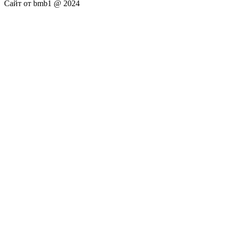
Сайт от bmb1 @ 2024