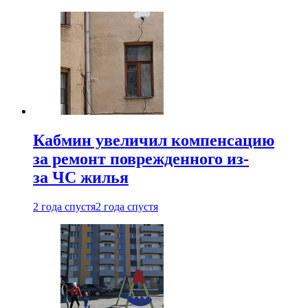
Кабмин увеличил компенсацию
за ремонт поврежденного из-
за ЧС жилья
2 года спустя
2 года спустя