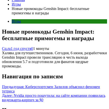
Игры
Новые промокоды Genshin Impact: бесплатные
примогемы и награды
Игры
Новые промокоды Genshin Impact:
бесплатные примогемы и награды
Cq.ru
1 год спустя
0
1 минуты
Халява для путешественников. Сегодня, 6 июня, разработчики
Genshin Impact провели трансляцию в честь выхода
обновления 5.7 и подготовили для фанатов щедрые
промокоды.
Навигация по записям
Предыдущая:
Киберспортсмен Залилов объяснил феномен
тетриса
Далее:
Nvidia просто пошутила: на сайте компании появилась
видеокарта-кирпич за $0