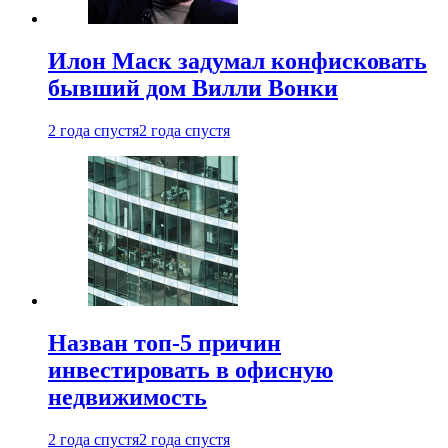
Илон Маск задумал конфисковать
бывший дом Вилли Вонки
2 года спустя
2 года спустя
Назван топ-5 причин
инвестировать в офисную
недвижимость
2 года спустя
2 года спустя