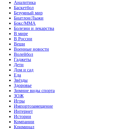
Аналитика
Баскетбол
Безумный мир
Биатлон/Лыжи
Бокс/MMA
Болезни и лекарства
В мире
В России
Вещи
Военные новости
Волейбол
Гаджеты
Дети
Дом и сад
Еда
Звёзды
Здоровье
Зимние виды спорта
ЗОЖ
Игры
Импортозамещение
Интернет
Истории
Компании
Криминал