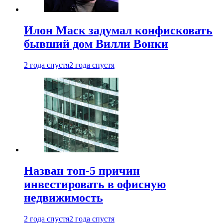
Илон Маск задумал конфисковать
бывший дом Вилли Вонки
2 года спустя
2 года спустя
Назван топ-5 причин
инвестировать в офисную
недвижимость
2 года спустя
2 года спустя