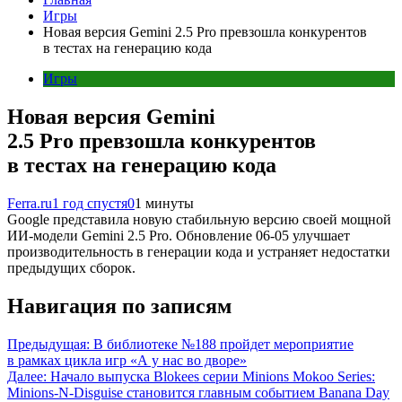
Игры
Новая версия Gemini 2.5 Pro превзошла конкурентов
в тестах на генерацию кода
Игры
Новая версия Gemini
2.5 Pro превзошла конкурентов
в тестах на генерацию кода
Ferra.ru
1 год спустя
0
1 минуты
Google представила новую стабильную версию своей мощной
ИИ-модели Gemini 2.5 Pro. Обновление 06-05 улучшает
производительность в генерации кода и устраняет недостатки
предыдущих сборок.
Навигация по записям
Предыдущая:
В библиотеке №188 пройдет мероприятие
в рамках цикла игр «А у нас во дворе»
Далее:
Начало выпуска Blokees серии Minions Mokoo Series:
Minions-N-Disguise становится главным событием Banana Day