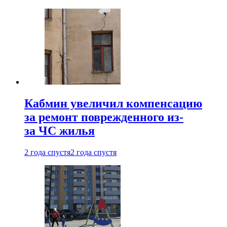
Кабмин увеличил компенсацию
за ремонт поврежденного из-
за ЧС жилья
2 года спустя
2 года спустя