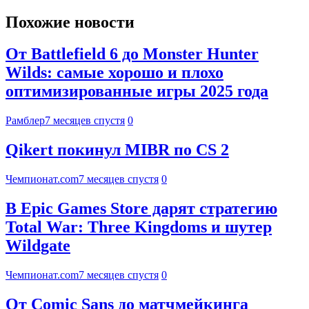
Похожие новости
От Battlefield 6 до Monster Hunter
Wilds: самые хорошо и плохо
оптимизированные игры 2025 года
Рамблер
7 месяцев спустя
0
Qikert покинул MIBR по CS 2
Чемпионат.com
7 месяцев спустя
0
В Epic Games Store дарят стратегию
Total War: Three Kingdoms и шутер
Wildgate
Чемпионат.com
7 месяцев спустя
0
От Comic Sans до матчмейкинга