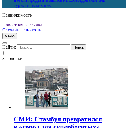
начали продавать запись на собеседование для
туристических виз
Недвижимость
Новостная рассылка
Случайные новости
Меню
Найти:
Заголовки
СМИ: Стамбул превратился
в «город для супербогатых»