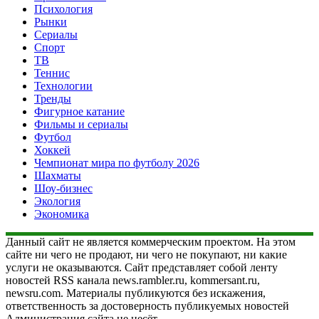
Психология
Рынки
Сериалы
Спорт
ТВ
Теннис
Технологии
Тренды
Фигурное катание
Фильмы и сериалы
Футбол
Хоккей
Чемпионат мира по футболу 2026
Шахматы
Шоу-бизнес
Экология
Экономика
Данный сайт не является коммерческим проектом. На этом
сайте ни чего не продают, ни чего не покупают, ни какие
услуги не оказываются. Сайт представляет собой ленту
новостей RSS канала news.rambler.ru, kommersant.ru,
newsru.com. Материалы публикуются без искажения,
ответственность за достоверность публикуемых новостей
Администрация сайта не несёт.