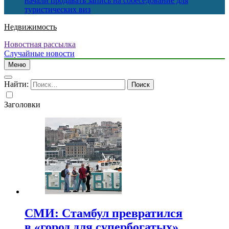
начали продавать запись на собеседование для
туристических виз
Недвижимость
Новостная рассылка
Случайные новости
Меню
Найти:
Заголовки
СМИ: Стамбул превратился
в «город для супербогатых»