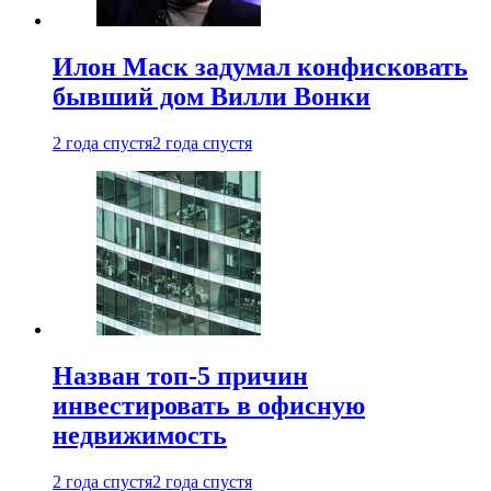
Илон Маск задумал конфисковать
бывший дом Вилли Вонки
2 года спустя
2 года спустя
Назван топ-5 причин
инвестировать в офисную
недвижимость
2 года спустя
2 года спустя