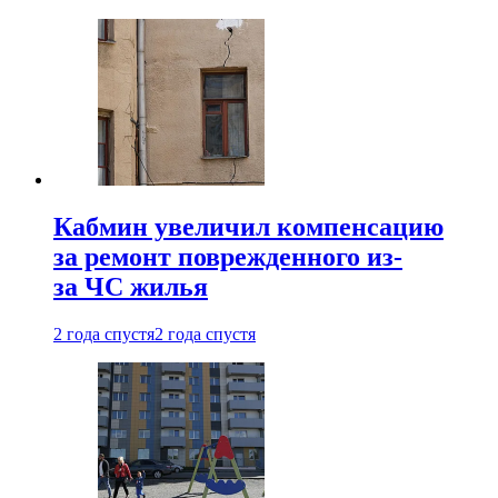
Кабмин увеличил компенсацию
за ремонт поврежденного из-
за ЧС жилья
2 года спустя
2 года спустя