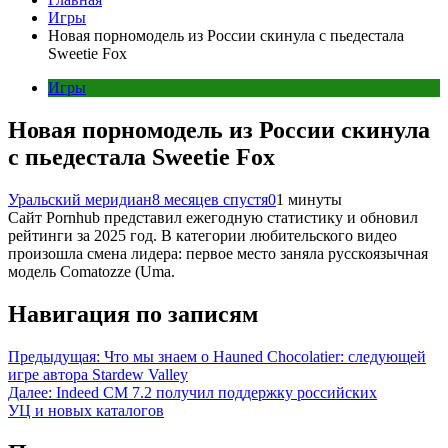
Игры
Новая порномодель из России скинула с пьедестала
Sweetie Fox
Игры
Новая порномодель из России скинула
с пьедестала Sweetie Fox
Уральский меридиан
8 месяцев спустя
0
1 минуты
Сайт Pornhub представил ежегодную статистику и обновил
рейтинги за 2025 год. В категории любительского видео
произошла смена лидера: первое место заняла русскоязычная
модель Comatozze (Uma.
Навигация по записям
Предыдущая:
Что мы знаем о Hauned Chocolatier: следующей
игре автора Stardew Valley
Далее:
Indeed CM 7.2 получил поддержку российских
УЦ и новых каталогов