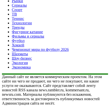
Рынки
Сериалы
Спорт
ТВ
Теннис
Технологии
Тренды
Фигурное катание
Фильмы и сериалы
Футбол
Хоккей
Чемпионат мира по футболу 2026
Шахматы
Шоу-бизнес
Экология
Экономика
Данный сайт не является коммерческим проектом. На этом
сайте ни чего не продают, ни чего не покупают, ни какие
услуги не оказываются. Сайт представляет собой ленту
новостей RSS канала news.rambler.ru, kommersant.ru,
newsru.com. Материалы публикуются без искажения,
ответственность за достоверность публикуемых новостей
Администрация сайта не несёт.