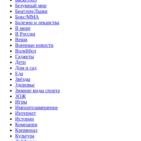
Безумный мир
Биатлон/Лыжи
Бокс/MMA
Болезни и лекарства
В мире
В России
Вещи
Военные новости
Волейбол
Гаджеты
Дети
Дом и сад
Еда
Звёзды
Здоровье
Зимние виды спорта
ЗОЖ
Игры
Импортозамещение
Интернет
Истории
Компании
Криминал
Культура