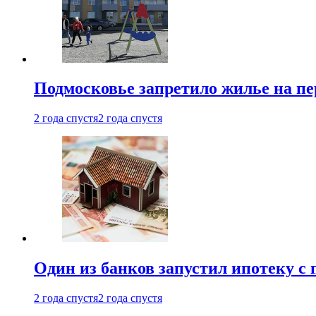
Подмосковье запретило жилье на пе
2 года спустя
2 года спустя
Один из банков запустил ипотеку с
2 года спустя
2 года спустя