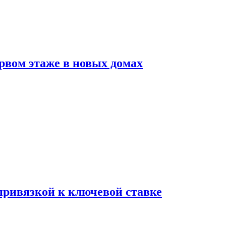
рвом этаже в новых домах
 привязкой к ключевой ставке