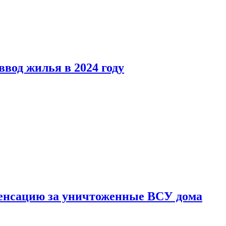
вод жилья в 2024 году
енсацию за уничтоженные ВСУ дома