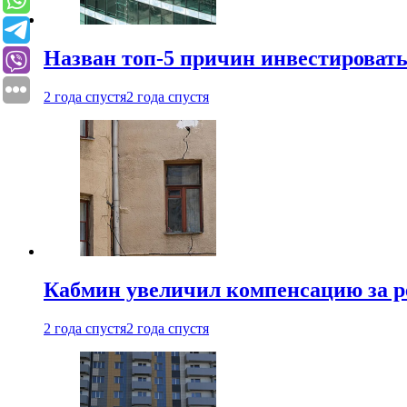
Назван топ-5 причин инвестироват
2 года спустя
2 года спустя
Кабмин увеличил компенсацию за р
2 года спустя
2 года спустя