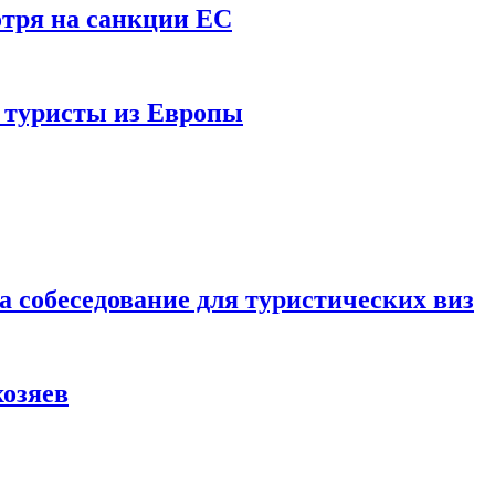
отря на санкции ЕС
и туристы из Европы
а собеседование для туристических виз
хозяев