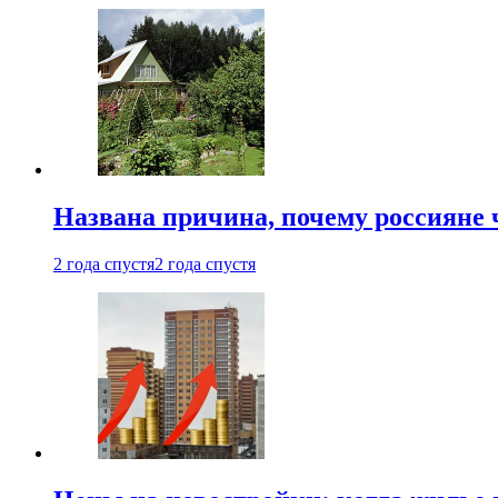
Названа причина, почему россияне
2 года спустя
2 года спустя