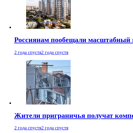
Россиянам пообещали масштабный в
2 года спустя
2 года спустя
Жители приграничья получат комп
2 года спустя
2 года спустя