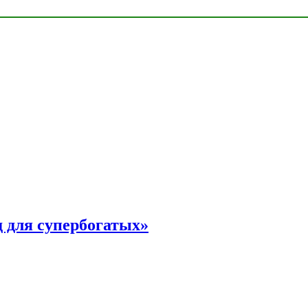
 для супербогатых»