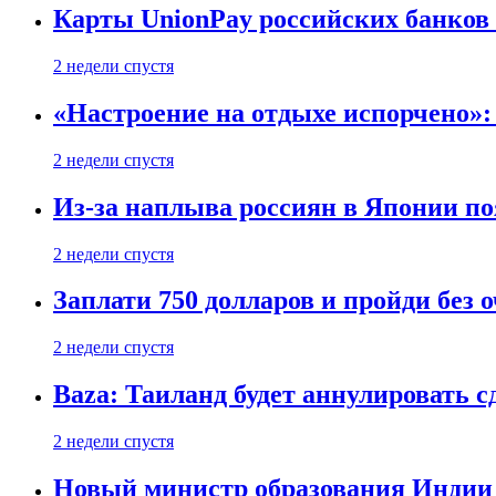
Карты UnionPay российских банков 
2 недели спустя
«Настроение на отдыхе испорчено»:
2 недели спустя
Из-за наплыва россиян в Японии п
2 недели спустя
Заплати 750 долларов и пройди без 
2 недели спустя
Baza: Таиланд будет аннулировать 
2 недели спустя
Новый министр образования Индии 