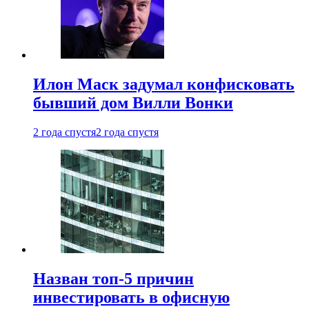
Илон Маск задумал конфисковать
бывший дом Вилли Вонки
2 года спустя
2 года спустя
Назван топ-5 причин
инвестировать в офисную