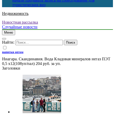
начали продавать запись на собеседование для
туристических виз
Недвижимость
Новостная рассылка
Случайные новости
Меню
Найти:
напитки оптом
Ниагара. Скандинавия. Вода Кладовая минералов негаз ПЭТ
0,5 х12(108уп/пал) 204 руб. за уп.
Заголовки