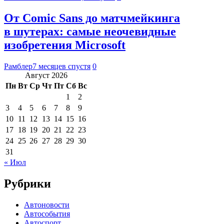
От Comic Sans до матчмейкинга
в шутерах: самые неочевидные
изобретения Microsoft
Рамблер
7 месяцев спустя
0
Август 2026
Пн
Вт
Ср
Чт
Пт
Сб
Вс
1
2
3
4
5
6
7
8
9
10
11
12
13
14
15
16
17
18
19
20
21
22
23
24
25
26
27
28
29
30
31
« Июл
Рубрики
Автоновости
Автособытия
Автоспорт