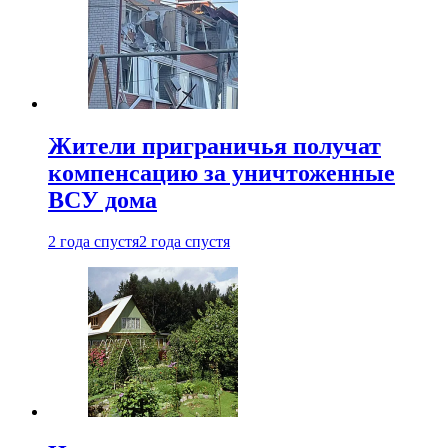
Жители приграничья получат
компенсацию за уничтоженные
ВСУ дома
2 года спустя
2 года спустя