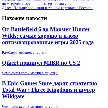
по «Терминатору» — премьера 29 августа
Далее:
Польшу обвинили в тайной торговле с Россией
Похожие новости
От Battlefield 6 до Monster Hunter
Wilds: самые хорошо и плохо
оптимизированные игры 2025 года
Рамблер
7 месяцев спустя
0
Qikert покинул MIBR по CS 2
Чемпионат.com
7 месяцев спустя
0
В Epic Games Store дарят стратегию
Total War: Three Kingdoms и шутер
Wildgate
Чемпионат.com
7 месяцев спустя
0