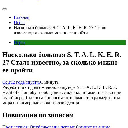
Главная
Игры
Насколько большая S. T. A. L. K. E. R. 2? Стало
известно, за сколько можно ее пройти
Игры
Насколько большая S. T. A. L. K. E. R.
2? Стало известно, за сколько можно
ее пройти
Cq.ru
2 года спустя
0
1 минуты
Разработчики долгожданного шутера S. T. A. L. K. E. R. 2:
Heart of Chornobyl пообщались с журналистами и рассказали
им об игре. Главным вопросом интервью стал размер карты
мира и примерные сроки прохождения.
Навигация по записям
Предыдущая:
Опубликованы первые 6 минут из аниме