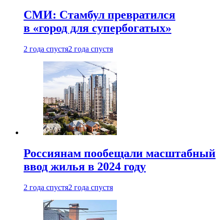
СМИ: Стамбул превратился
в «город для супербогатых»
2 года спустя
2 года спустя
Россиянам пообещали масштабный
ввод жилья в 2024 году
2 года спустя
2 года спустя