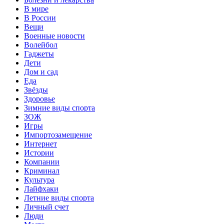
В мире
В России
Вещи
Военные новости
Волейбол
Гаджеты
Дети
Дом и сад
Еда
Звёзды
Здоровье
Зимние виды спорта
ЗОЖ
Игры
Импортозамещение
Интернет
Истории
Компании
Криминал
Культура
Лайфхаки
Летние виды спорта
Личный счет
Люди