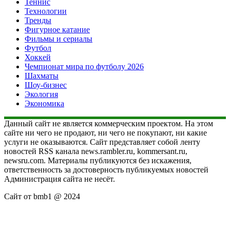
Теннис
Технологии
Тренды
Фигурное катание
Фильмы и сериалы
Футбол
Хоккей
Чемпионат мира по футболу 2026
Шахматы
Шоу-бизнес
Экология
Экономика
Данный сайт не является коммерческим проектом. На этом
сайте ни чего не продают, ни чего не покупают, ни какие
услуги не оказываются. Сайт представляет собой ленту
новостей RSS канала news.rambler.ru, kommersant.ru,
newsru.com. Материалы публикуются без искажения,
ответственность за достоверность публикуемых новостей
Администрация сайта не несёт.
Сайт от bmb1 @ 2024