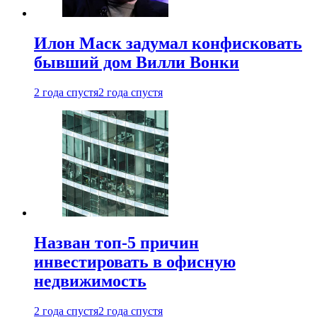
Илон Маск задумал конфисковать
бывший дом Вилли Вонки
2 года спустя
2 года спустя
Назван топ-5 причин
инвестировать в офисную
недвижимость
2 года спустя
2 года спустя