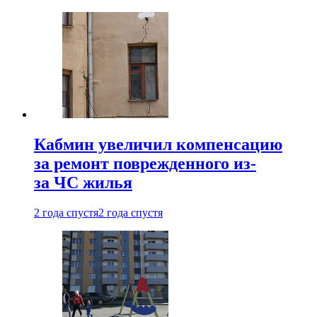
Кабмин увеличил компенсацию
за ремонт поврежденного из-
за ЧС жилья
2 года спустя
2 года спустя