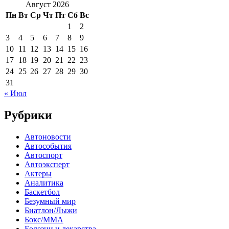
Август 2026
Пн
Вт
Ср
Чт
Пт
Сб
Вс
1
2
3
4
5
6
7
8
9
10
11
12
13
14
15
16
17
18
19
20
21
22
23
24
25
26
27
28
29
30
31
« Июл
Рубрики
Автоновости
Автособытия
Автоспорт
Автоэксперт
Актеры
Аналитика
Баскетбол
Безумный мир
Биатлон/Лыжи
Бокс/MMA
Болезни и лекарства