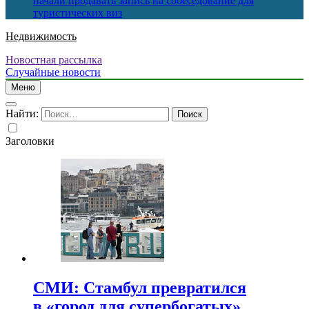
начали продавать запись на собеседование для
туристических виз
Недвижимость
Новостная рассылка
Случайные новости
Меню
Найти:
Заголовки
СМИ: Стамбул превратился
в «город для супербогатых»