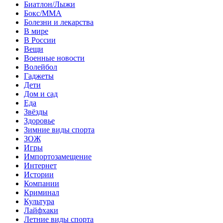
Биатлон/Лыжи
Бокс/MMA
Болезни и лекарства
В мире
В России
Вещи
Военные новости
Волейбол
Гаджеты
Дети
Дом и сад
Еда
Звёзды
Здоровье
Зимние виды спорта
ЗОЖ
Игры
Импортозамещение
Интернет
Истории
Компании
Криминал
Культура
Лайфхаки
Летние виды спорта