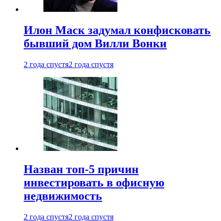
Илон Маск задумал конфисковать
бывший дом Вилли Вонки
2 года спустя
2 года спустя
Назван топ-5 причин
инвестировать в офисную
недвижимость
2 года спустя
2 года спустя