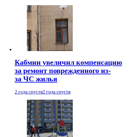
Кабмин увеличил компенсацию
за ремонт поврежденного из-
за ЧС жилья
2 года спустя
2 года спустя