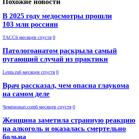
Похожие новости
В 2025 году медосмотры прошли
103 млн россиян
ТАСС
6 месяцев спустя
0
Патологоанатом раскрыла самый
пугающий случай из практики
Lenta.ru
6 месяцев спустя
0
Врач рассказал, чем опасна глаукома
на самом деле
Чемпионат.com
6 месяцев спустя
0
Женщина заметила странную реакцию
на алкоголь и оказалась смертельно
больна