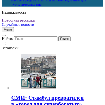
начали продавать запись на собеседование для
туристических виз
Недвижимость
Новостная рассылка
Случайные новости
Меню
Найти:
Заголовки
СМИ: Стамбул превратился
в «город для супербогатых»