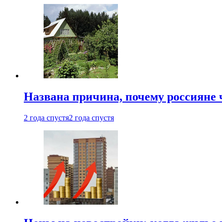
Названа причина, почему россияне
2 года спустя
2 года спустя