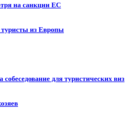
отря на санкции ЕС
и туристы из Европы
а собеседование для туристических виз
хозяев