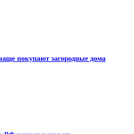
 чаще покупают загородные дома