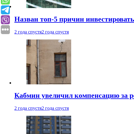
Назван топ-5 причин инвестироват
2 года спустя
2 года спустя
Кабмин увеличил компенсацию за р
2 года спустя
2 года спустя