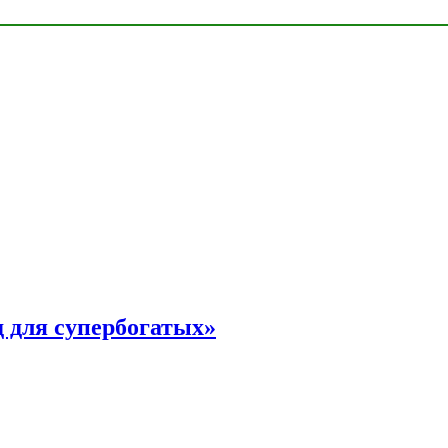
 для супербогатых»