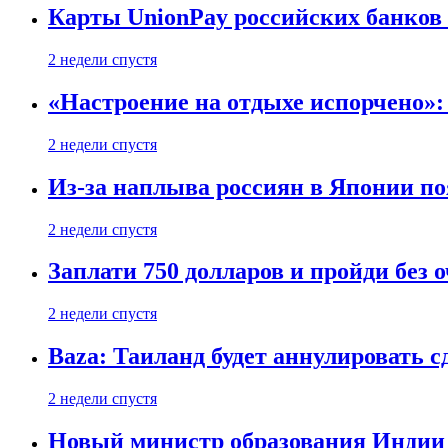
Карты UnionPay российских банков 
2 недели спустя
«Настроение на отдыхе испорчено»:
2 недели спустя
Из-за наплыва россиян в Японии п
2 недели спустя
Заплати 750 долларов и пройди без 
2 недели спустя
Baza: Таиланд будет аннулировать 
2 недели спустя
Новый министр образования Индии 