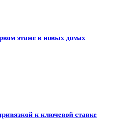
рвом этаже в новых домах
 привязкой к ключевой ставке