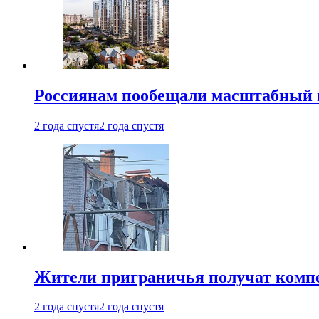
Россиянам пообещали масштабный в
2 года спустя
2 года спустя
Жители приграничья получат комп
2 года спустя
2 года спустя