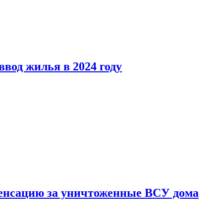
вод жилья в 2024 году
енсацию за уничтоженные ВСУ дома