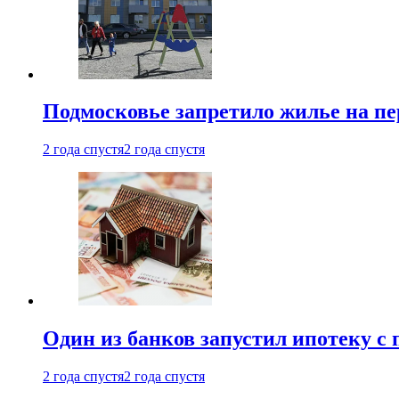
Подмосковье запретило жилье на пе
2 года спустя
2 года спустя
Один из банков запустил ипотеку с
2 года спустя
2 года спустя