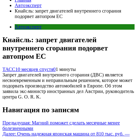
Автоэксперт
Кнайсль: запрет двигателей внутреннего сгорания
подорвет автопром ЕС
Автоэксперт
Кнайсль: запрет двигателей
внутреннего сгорания подорвет
автопром ЕС
ТАСС
10 месяцев спустя
0
1 минуты
Запрет двигателей внутреннего сгорания (ДВС) является
несвоевременным и неправильным решением, которое может
подорвать производство автомобилей в Европе. Об этом
заявила экс-министр иностранных дел Австрии, руководитель
центра G. O. R. K.
Навигация по записям
Предыдущая:
Магний поможет сделать месячные менее
болезненными
Далее:
Очень надежная японская машина от 810 тыс. руб. —