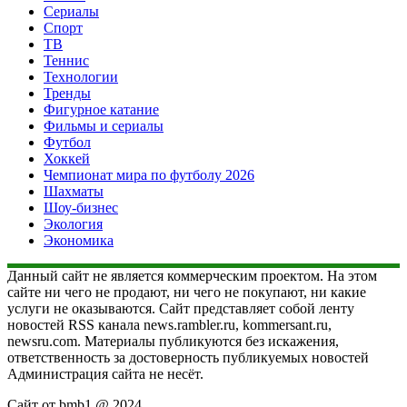
Сериалы
Спорт
ТВ
Теннис
Технологии
Тренды
Фигурное катание
Фильмы и сериалы
Футбол
Хоккей
Чемпионат мира по футболу 2026
Шахматы
Шоу-бизнес
Экология
Экономика
Данный сайт не является коммерческим проектом. На этом
сайте ни чего не продают, ни чего не покупают, ни какие
услуги не оказываются. Сайт представляет собой ленту
новостей RSS канала news.rambler.ru, kommersant.ru,
newsru.com. Материалы публикуются без искажения,
ответственность за достоверность публикуемых новостей
Администрация сайта не несёт.
Сайт от bmb1 @ 2024