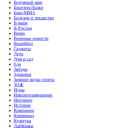
Безумный мир
Биатлон/Лыжи
Бокс/MMA
Болезни и лекарства
В мире
В России
Вещи
Военные новости
Волейбол
Гаджеты
Дети
Дом и сад
Еда
Звёзды
Здоровье
Зимние виды спорта
ЗОЖ
Игры
Импортозамещение
Интернет
Истории
Компании
Криминал
Культура
Лайфхаки