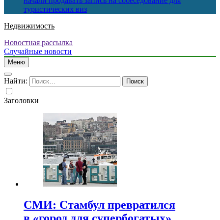
начали продавать запись на собеседование для
туристических виз
Недвижимость
Новостная рассылка
Случайные новости
Меню
Найти:
Заголовки
СМИ: Стамбул превратился
в «город для супербогатых»