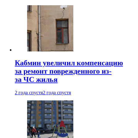
Кабмин увеличил компенсацию
за ремонт поврежденного из-
за ЧС жилья
2 года спустя
2 года спустя