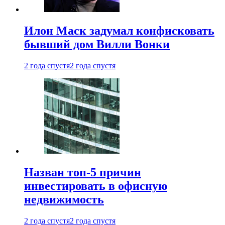
Илон Маск задумал конфисковать
бывший дом Вилли Вонки
2 года спустя
2 года спустя
Назван топ-5 причин
инвестировать в офисную
недвижимость
2 года спустя
2 года спустя