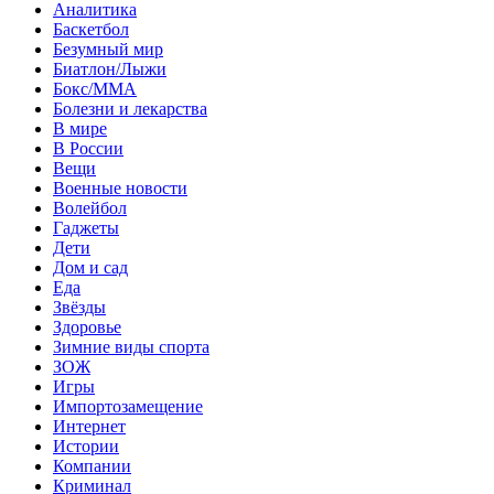
Аналитика
Баскетбол
Безумный мир
Биатлон/Лыжи
Бокс/MMA
Болезни и лекарства
В мире
В России
Вещи
Военные новости
Волейбол
Гаджеты
Дети
Дом и сад
Еда
Звёзды
Здоровье
Зимние виды спорта
ЗОЖ
Игры
Импортозамещение
Интернет
Истории
Компании
Криминал