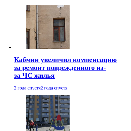
Кабмин увеличил компенсацию
за ремонт поврежденного из-
за ЧС жилья
2 года спустя
2 года спустя