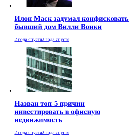
Илон Маск задумал конфисковать
бывший дом Вилли Вонки
2 года спустя
2 года спустя
Назван топ-5 причин
инвестировать в офисную
недвижимость
2 года спустя
2 года спустя