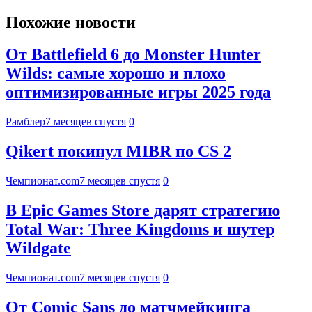
Похожие новости
От Battlefield 6 до Monster Hunter
Wilds: самые хорошо и плохо
оптимизированные игры 2025 года
Рамблер
7 месяцев спустя
0
Qikert покинул MIBR по CS 2
Чемпионат.com
7 месяцев спустя
0
В Epic Games Store дарят стратегию
Total War: Three Kingdoms и шутер
Wildgate
Чемпионат.com
7 месяцев спустя
0
От Comic Sans до матчмейкинга