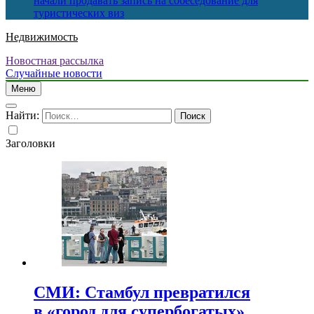
начали продавать запись на собеседование для
туристических виз
Недвижимость
Новостная рассылка
Случайные новости
Меню
Найти:
Заголовки
СМИ: Стамбул превратился
в «город для супербогатых»