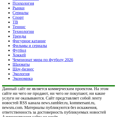
Психология
Рынки
Сериалы
Спорт
ТВ
Теннис
Технологии
Тренды
Фигурное катание
Фильмы и сериалы
Футбол
Хоккей
Чемпионат мира по футболу 2026
Шахматы
Шоу-бизнес
Экология
Экономика
Данный сайт не является коммерческим проектом. На этом
сайте ни чего не продают, ни чего не покупают, ни какие
услуги не оказываются. Сайт представляет собой ленту
новостей RSS канала news.rambler.ru, kommersant.ru,
newsru.com. Материалы публикуются без искажения,
ответственность за достоверность публикуемых новостей
Администрация сайта не несёт.