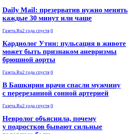
Daily Mail: презерватив нужно менять
каждые 30 минут или чаще
Газета.Ru
2 года спустя
0
Кардиолог Утин: пульсация в животе
может быть признаком аневризмы
брюшной аорты
Газета.Ru
2 года спустя
0
В Башкирии врачи спасли мужчину
с перерезанной сонной артерией
Газета.Ru
2 года спустя
0
Невролог объяснила, почему
у подростков бывают сильные