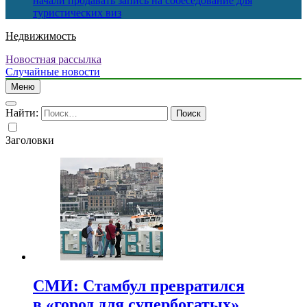
начали продавать запись на собеседование для
туристических виз
Недвижимость
Новостная рассылка
Случайные новости
Меню
Найти:
Заголовки
СМИ: Стамбул превратился
в «город для супербогатых»