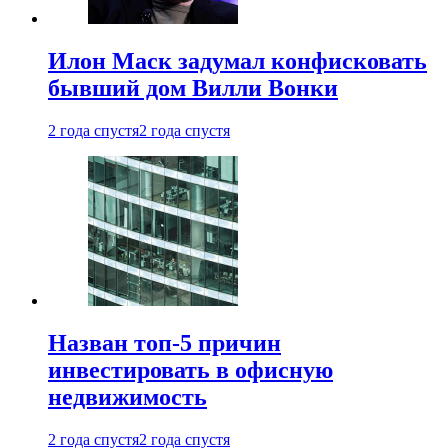
Илон Маск задумал конфисковать
бывший дом Вилли Вонки
2 года спустя
2 года спустя
Назван топ-5 причин
инвестировать в офисную
недвижимость
2 года спустя
2 года спустя