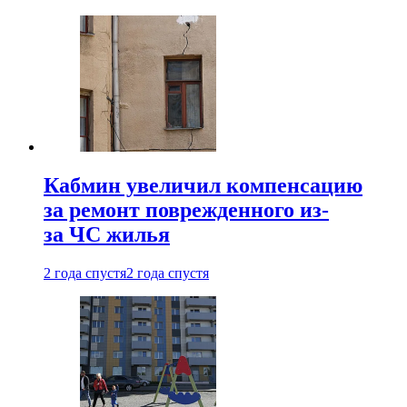
Кабмин увеличил компенсацию
за ремонт поврежденного из-
за ЧС жилья
2 года спустя
2 года спустя