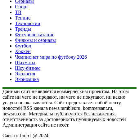
Сериалы
Спорт
ТВ
Теннис
Технологии
Тренды
Фигурное катание
Фильмы и сериалы
Футбол
Хоккей
Чемпионат мира по футболу 2026
Шахматы
Шоу-бизнес
Экология
Экономика
Данный сайт не является коммерческим проектом. На этом
сайте ни чего не продают, ни чего не покупают, ни какие
услуги не оказываются. Сайт представляет собой ленту
новостей RSS канала news.rambler.ru, kommersant.ru,
newsru.com. Материалы публикуются без искажения,
ответственность за достоверность публикуемых новостей
Администрация сайта не несёт.
Сайт от bmb1 @ 2024