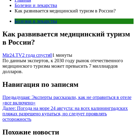
Болезни и лекарства
Как развивается медицинский туризм в России?
Болезни и лекарства
Как развивается медицинский туризм
в России?
Mir24.TV
2 года спустя
0
1 минуты
По данным экспертов, к 2030 году рынок отечественного
медицинского туризма может превысить 7 миллиардов
долларов.
Навигация по записям
Предыдущая:
Эксперты рассказали, как не отравиться в отеле
«все включено»
Далее:
Погода на море 24 августа: на всех калининградских
пляжах разрешено купаться, но следует проявлять
осторожность
Похожие новости