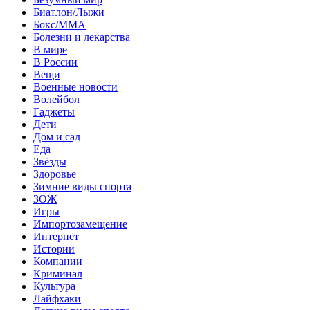
Биатлон/Лыжи
Бокс/MMA
Болезни и лекарства
В мире
В России
Вещи
Военные новости
Волейбол
Гаджеты
Дети
Дом и сад
Еда
Звёзды
Здоровье
Зимние виды спорта
ЗОЖ
Игры
Импортозамещение
Интернет
Истории
Компании
Криминал
Культура
Лайфхаки