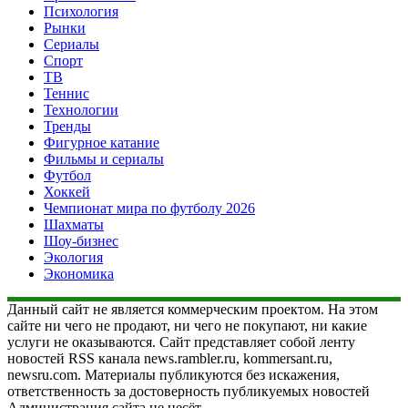
Психология
Рынки
Сериалы
Спорт
ТВ
Теннис
Технологии
Тренды
Фигурное катание
Фильмы и сериалы
Футбол
Хоккей
Чемпионат мира по футболу 2026
Шахматы
Шоу-бизнес
Экология
Экономика
Данный сайт не является коммерческим проектом. На этом
сайте ни чего не продают, ни чего не покупают, ни какие
услуги не оказываются. Сайт представляет собой ленту
новостей RSS канала news.rambler.ru, kommersant.ru,
newsru.com. Материалы публикуются без искажения,
ответственность за достоверность публикуемых новостей
Администрация сайта не несёт.