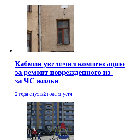
Кабмин увеличил компенсацию
за ремонт поврежденного из-
за ЧС жилья
2 года спустя
2 года спустя