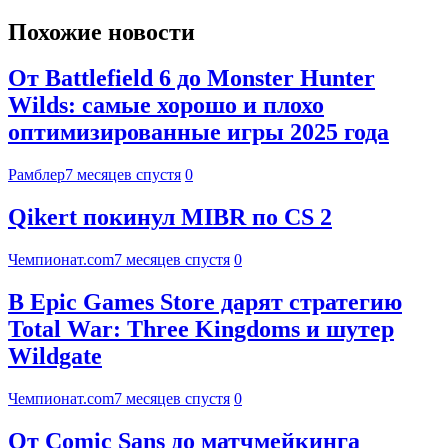
Похожие новости
От Battlefield 6 до Monster Hunter
Wilds: самые хорошо и плохо
оптимизированные игры 2025 года
Рамблер
7 месяцев спустя
0
Qikert покинул MIBR по CS 2
Чемпионат.com
7 месяцев спустя
0
В Epic Games Store дарят стратегию
Total War: Three Kingdoms и шутер
Wildgate
Чемпионат.com
7 месяцев спустя
0
От Comic Sans до матчмейкинга