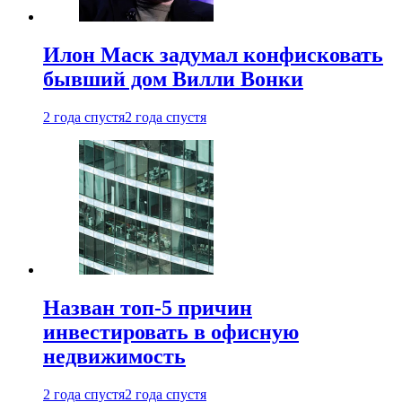
Илон Маск задумал конфисковать
бывший дом Вилли Вонки
2 года спустя
2 года спустя
Назван топ-5 причин
инвестировать в офисную
недвижимость
2 года спустя
2 года спустя