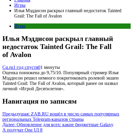
Игры
Илья Мэддисон раскрыл главный недостаток Tainted
Grail: The Fall of Avalon
Игры
Илья Мэддисон раскрыл главный
недостаток Tainted Grail: The Fall
of Avalon
Cq.ru
1 год спустя
0
1 минуты
Оценка понижена до 9,75/10. Популярный стример Илья
Мэддисон решил немного покритиковать ролевой экшен
Tainted Grail: The Fall of Avalon, который ранее он назвал
личной «Игрой Десятилетия».
Навигация по записям
Предыдущая:
ZAB.RU вошёл в число самых популярных
региональных Telegram-каналов страны
Далее:
Обновление для всех: какие бюджетные Galaxy
A получат One UI 8