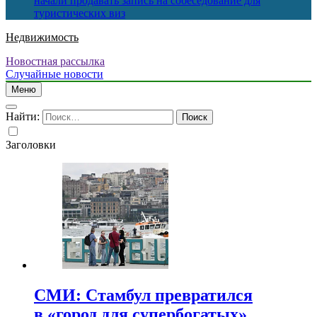
начали продавать запись на собеседование для
туристических виз
Недвижимость
Новостная рассылка
Случайные новости
Меню
Найти:
Заголовки
СМИ: Стамбул превратился
в «город для супербогатых»