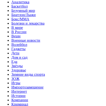
Аналитика
Баскетбол
Безумный мир
Биатлон/Лыжи
Бокс/MMA
Болезни и лекарства
В мире
В России
Вещи
Военные новости
Волейбол
Гаджеты
Дети
Дом и сад
Еда
Звёзды
Здоровье
Зимние виды спорта
ЗОЖ
Игры
Импортозамещение
Интернет
Истории
Компании
Криминал