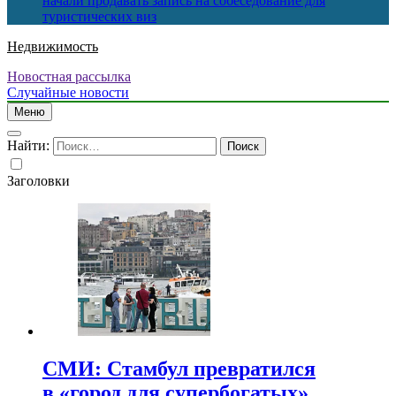
начали продавать запись на собеседование для
туристических виз
Недвижимость
Новостная рассылка
Случайные новости
Меню
Найти:
Заголовки
СМИ: Стамбул превратился
в «город для супербогатых»