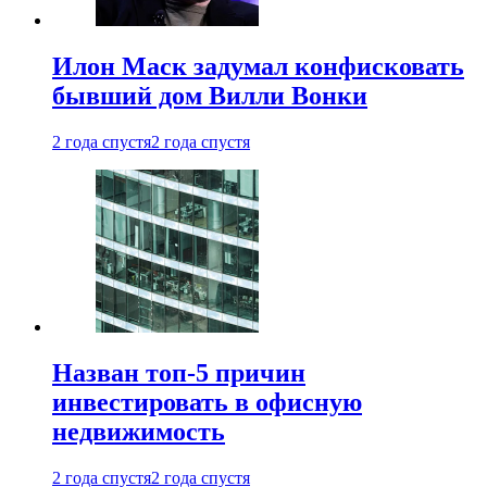
Илон Маск задумал конфисковать
бывший дом Вилли Вонки
2 года спустя
2 года спустя
Назван топ-5 причин
инвестировать в офисную
недвижимость
2 года спустя
2 года спустя