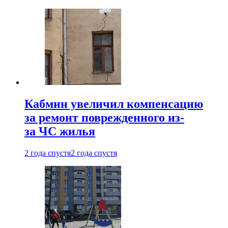
Кабмин увеличил компенсацию
за ремонт поврежденного из-
за ЧС жилья
2 года спустя
2 года спустя