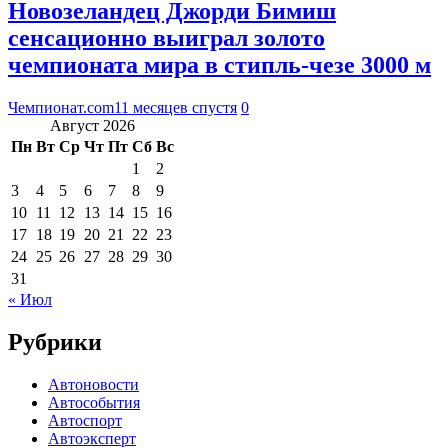
Новозеландец Джорди Бимиш
сенсационно выиграл золото
чемпионата мира в стипль-чезе 3000 м
Чемпионат.com
11 месяцев спустя
0
Август 2026
Пн
Вт
Ср
Чт
Пт
Сб
Вс
1
2
3
4
5
6
7
8
9
10
11
12
13
14
15
16
17
18
19
20
21
22
23
24
25
26
27
28
29
30
31
« Июл
Рубрики
Автоновости
Автособытия
Автоспорт
Автоэксперт