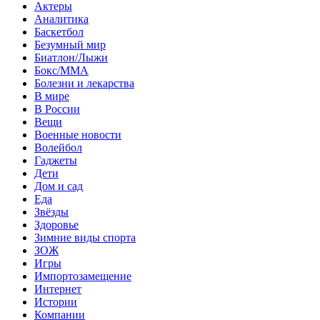
Актеры
Аналитика
Баскетбол
Безумный мир
Биатлон/Лыжи
Бокс/MMA
Болезни и лекарства
В мире
В России
Вещи
Военные новости
Волейбол
Гаджеты
Дети
Дом и сад
Еда
Звёзды
Здоровье
Зимние виды спорта
ЗОЖ
Игры
Импортозамещение
Интернет
Истории
Компании