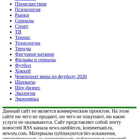
Происшествия
Психология
Рынки
Сериалы
Спорт
ТВ
Теннис
Технологии
Тренды
Фигурное катание
Фильмы и сериалы
Футбол
Хоккей
Чемпионат мира по футболу 2026
Шахматы
Шоу-бизнес
Экология
Экономика
Данный сайт не является коммерческим проектом. На этом
сайте ни чего не продают, ни чего не покупают, ни какие
услуги не оказываются. Сайт представляет собой ленту
новостей RSS канала news.rambler.ru, kommersant.ru,
newsru.com. Материалы публикуются без искажения,
ответственность за достоверность публикуемых новостей