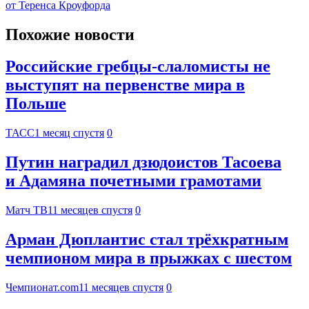
от Теренса Кроуфорда
Похожие новости
Российские гребцы-слаломисты не
выступят на первенстве мира в
Польше
ТАСС
1 месяц спустя
0
Путин наградил дзюдоистов Тасоева
и Адамяна почетными грамотами
Матч ТВ
11 месяцев спустя
0
Арман Дюплантис стал трёхкратным
чемпионом мира в прыжках с шестом
Чемпионат.com
11 месяцев спустя
0