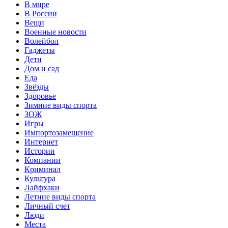
В мире
В России
Вещи
Военные новости
Волейбол
Гаджеты
Дети
Дом и сад
Еда
Звёзды
Здоровье
Зимние виды спорта
ЗОЖ
Игры
Импортозамещение
Интернет
Истории
Компании
Криминал
Культура
Лайфхаки
Летние виды спорта
Личный счет
Люди
Места