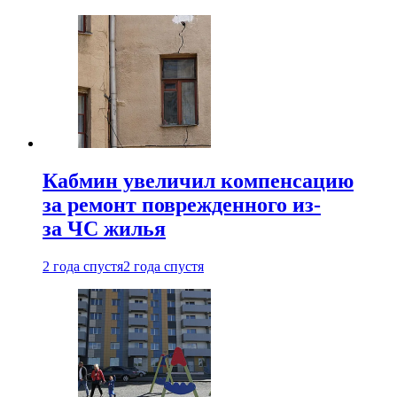
Кабмин увеличил компенсацию
за ремонт поврежденного из-
за ЧС жилья
2 года спустя
2 года спустя