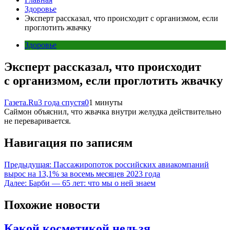
Здоровье
Эксперт рассказал, что происходит с организмом, если
проглотить жвачку
Здоровье
Эксперт рассказал, что происходит
с организмом, если проглотить жвачку
Газета.Ru
3 года спустя
0
1 минуты
Саймон объяснил, что жвачка внутри желудка действительно
не переваривается.
Навигация по записям
Предыдущая:
Пассажиропоток российских авиакомпаний
вырос на 13,1% за восемь месяцев 2023 года
Далее:
Барби — 65 лет: что мы о ней знаем
Похожие новости
Какой косметикой нельзя