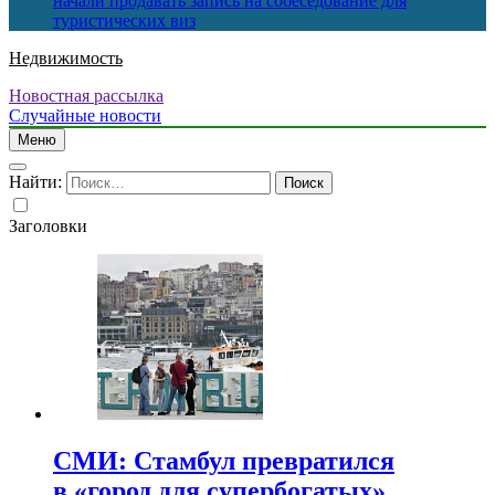
начали продавать запись на собеседование для
туристических виз
Недвижимость
Новостная рассылка
Случайные новости
Меню
Найти:
Заголовки
СМИ: Стамбул превратился
в «город для супербогатых»