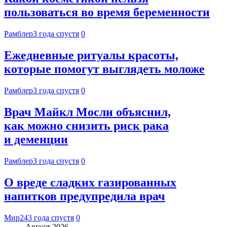
пользоваться во время беременности
Рамблер
3 года спустя
0
Ежедневные ритуалы красоты,
которые помогут выглядеть моложе
Рамблер
3 года спустя
0
Врач Майкл Мосли объяснил,
как можно снизить риск рака
и деменции
Рамблер
3 года спустя
0
О вреде сладких газированных
напитков предупредила врач
Мир24
3 года спустя
0
Август 2026