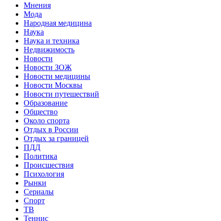
Мнения
Мода
Народная медицина
Наука
Наука и техника
Недвижимость
Новости
Новости ЗОЖ
Новости медицины
Новости Москвы
Новости путешествий
Образование
Общество
Около спорта
Отдых в России
Отдых за границей
ПДД
Политика
Происшествия
Психология
Рынки
Сериалы
Спорт
ТВ
Теннис