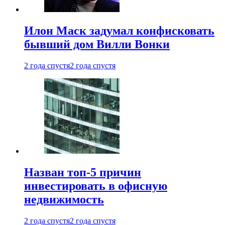
Илон Маск задумал конфисковать
бывший дом Вилли Вонки
2 года спустя
2 года спустя
Назван топ-5 причин
инвестировать в офисную
недвижимость
2 года спустя
2 года спустя