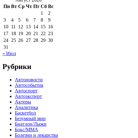
Пн
Вт
Ср
Чт
Пт
Сб
Вс
1
2
3
4
5
6
7
8
9
10
11
12
13
14
15
16
17
18
19
20
21
22
23
24
25
26
27
28
29
30
31
« Июл
Рубрики
Автоновости
Автособытия
Автоспорт
Автоэксперт
Актеры
Аналитика
Баскетбол
Безумный мир
Биатлон/Лыжи
Бокс/MMA
Болезни и лекарства