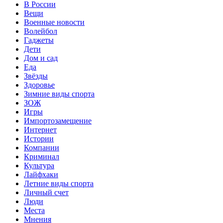
В России
Вещи
Военные новости
Волейбол
Гаджеты
Дети
Дом и сад
Еда
Звёзды
Здоровье
Зимние виды спорта
ЗОЖ
Игры
Импортозамещение
Интернет
Истории
Компании
Криминал
Культура
Лайфхаки
Летние виды спорта
Личный счет
Люди
Места
Мнения