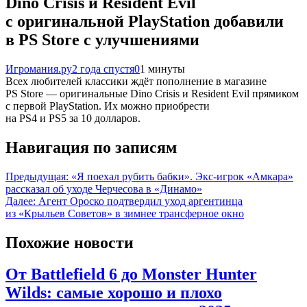
Dino Crisis и Resident Evil
с оригинальной PlayStation добавили
в PS Store с улучшениями
Игромания.ру
2 года спустя
0
1 минуты
Всех любителей классики ждёт пополнение в магазине
PS Store — оригинальные Dino Crisis и Resident Evil прямиком
с первой PlayStation. Их можно приобрести
на PS4 и PS5 за 10 долларов.
Навигация по записям
Предыдущая:
«Я поехал рубить бабки». Экс-игрок «Амкара»
рассказал об уходе Черчесова в «Динамо»
Далее:
Агент Ороско подтвердил уход аргентинца
из «Крыльев Советов» в зимнее трансферное окно
Похожие новости
От Battlefield 6 до Monster Hunter
Wilds: самые хорошо и плохо