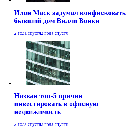
Илон Маск задумал конфисковать
бывший дом Вилли Вонки
2 года спустя
2 года спустя
Назван топ-5 причин
инвестировать в офисную
недвижимость
2 года спустя
2 года спустя