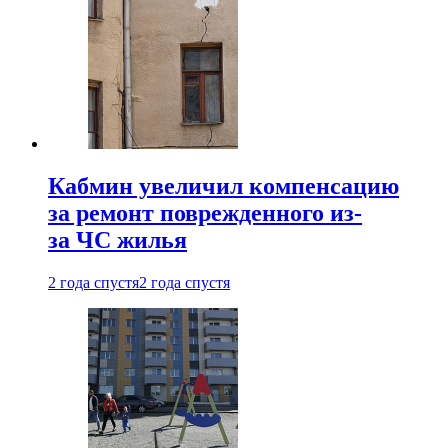
Кабмин увеличил компенсацию
за ремонт поврежденного из-
за ЧС жилья
2 года спустя
2 года спустя