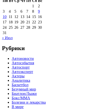
Пн
Вт
Ср
Чт
Пт
Сб
Вс
1
2
3
4
5
6
7
8
9
10
11
12
13
14
15
16
17
18
19
20
21
22
23
24
25
26
27
28
29
30
31
« Июл
Рубрики
Автоновости
Автособытия
Автоспорт
Автоэксперт
Актеры
Аналитика
Баскетбол
Безумный мир
Биатлон/Лыжи
Бокс/MMA
Болезни и лекарства
В мире