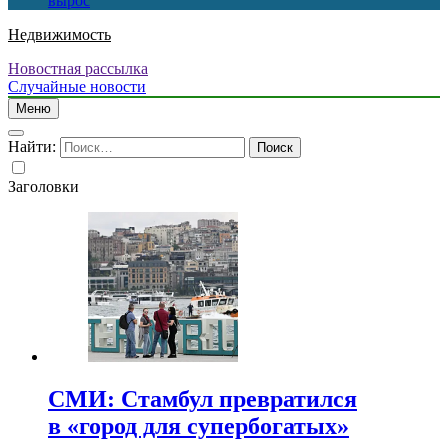
вырос
Недвижимость
Новостная рассылка
Случайные новости
Меню
Найти:
Заголовки
СМИ: Стамбул превратился
в «город для супербогатых»