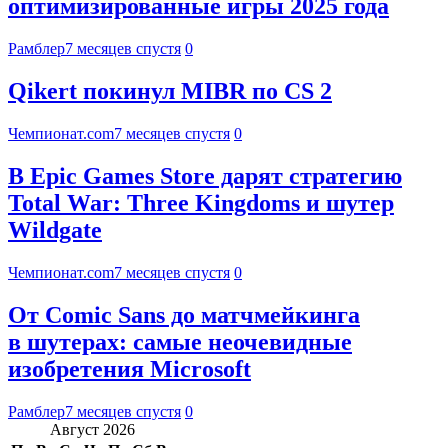
оптимизированные игры 2025 года
Рамблер
7 месяцев спустя
0
Qikert покинул MIBR по CS 2
Чемпионат.com
7 месяцев спустя
0
В Epic Games Store дарят стратегию
Total War: Three Kingdoms и шутер
Wildgate
Чемпионат.com
7 месяцев спустя
0
От Comic Sans до матчмейкинга
в шутерах: самые неочевидные
изобретения Microsoft
Рамблер
7 месяцев спустя
0
Август 2026