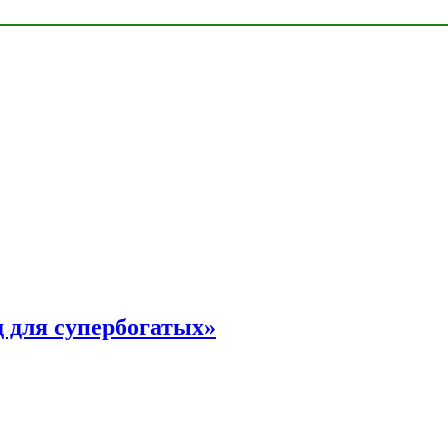
 для супербогатых»