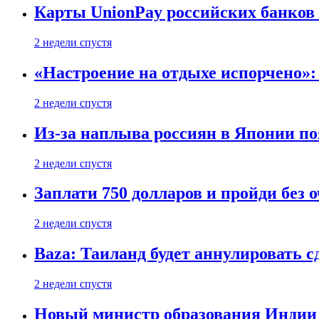
Карты UnionPay российских банков 
2 недели спустя
«Настроение на отдыхе испорчено»:
2 недели спустя
Из-за наплыва россиян в Японии п
2 недели спустя
Заплати 750 долларов и пройди без 
2 недели спустя
Baza: Таиланд будет аннулировать 
2 недели спустя
Новый министр образования Индии 