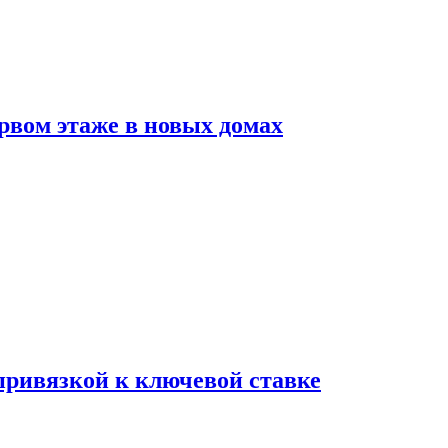
рвом этаже в новых домах
 привязкой к ключевой ставке