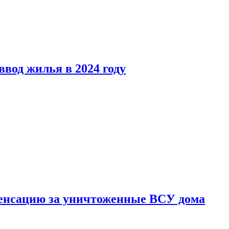
вод жилья в 2024 году
енсацию за уничтоженные ВСУ дома