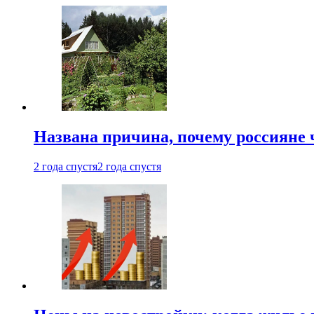
Названа причина, почему россияне
2 года спустя
2 года спустя