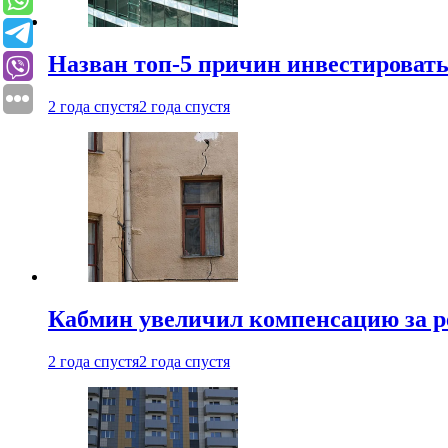
Назван топ-5 причин инвестироват
2 года спустя
2 года спустя
Кабмин увеличил компенсацию за р
2 года спустя
2 года спустя