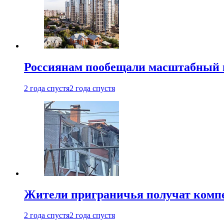
Россиянам пообещали масштабный в
2 года спустя
2 года спустя
Жители приграничья получат комп
2 года спустя
2 года спустя