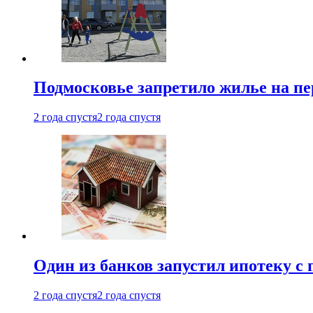
Подмосковье запретило жилье на пе
2 года спустя
2 года спустя
Один из банков запустил ипотеку с
2 года спустя
2 года спустя