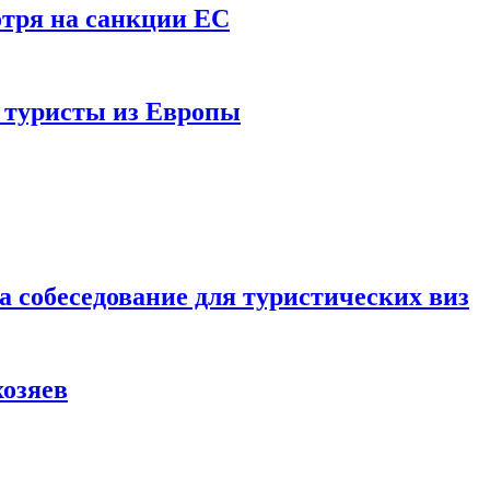
отря на санкции ЕС
и туристы из Европы
а собеседование для туристических виз
хозяев