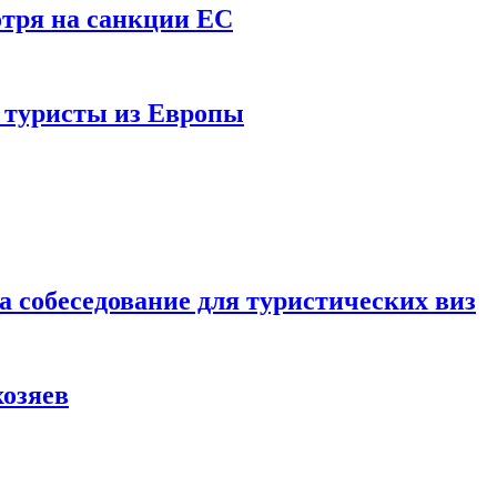
отря на санкции ЕС
и туристы из Европы
а собеседование для туристических виз
хозяев