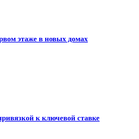
рвом этаже в новых домах
 привязкой к ключевой ставке