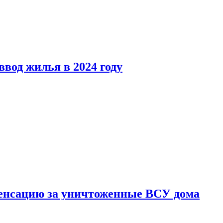
вод жилья в 2024 году
енсацию за уничтоженные ВСУ дома