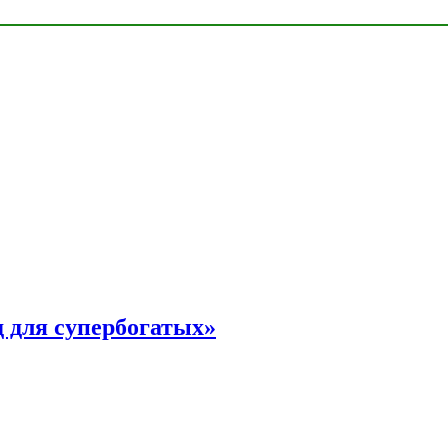
 для супербогатых»