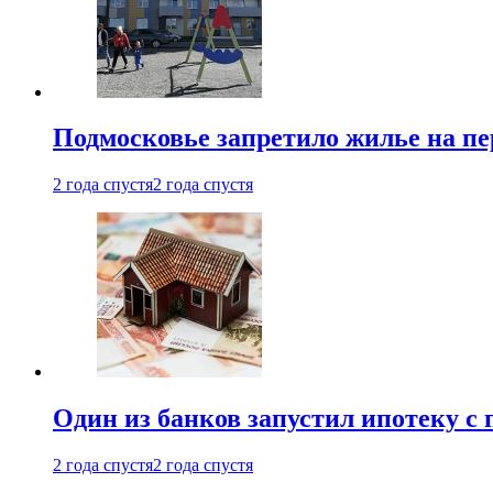
Подмосковье запретило жилье на пе
2 года спустя
2 года спустя
Один из банков запустил ипотеку с
2 года спустя
2 года спустя