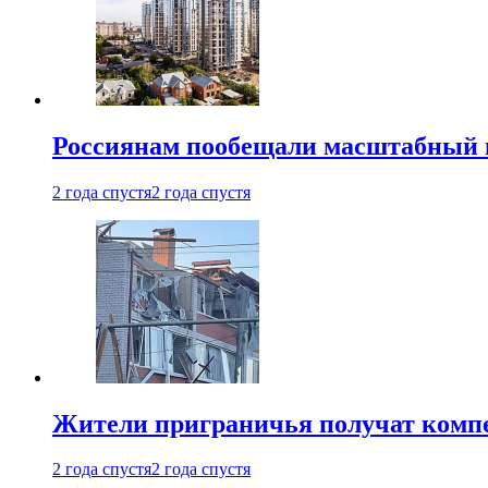
Россиянам пообещали масштабный в
2 года спустя
2 года спустя
Жители приграничья получат комп
2 года спустя
2 года спустя