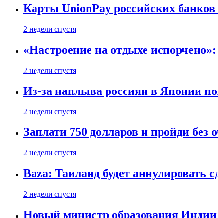
Карты UnionPay российских банков 
2 недели спустя
«Настроение на отдыхе испорчено»:
2 недели спустя
Из-за наплыва россиян в Японии п
2 недели спустя
Заплати 750 долларов и пройди без 
2 недели спустя
Baza: Таиланд будет аннулировать 
2 недели спустя
Новый министр образования Индии 