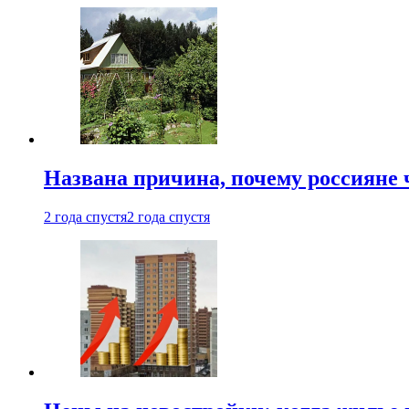
Названа причина, почему россияне
2 года спустя
2 года спустя