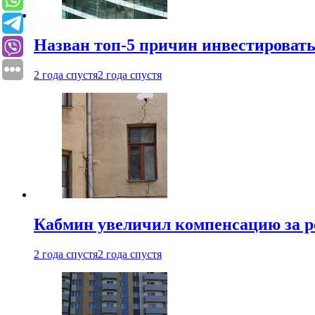
Назван топ-5 причин инвестироват
2 года спустя
2 года спустя
Кабмин увеличил компенсацию за р
2 года спустя
2 года спустя