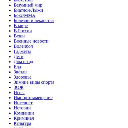
Безумный мир
Биатлон/Лыжи
Бокс/MMA
Болезни и лекарства
В мире
В России
Вещи
Военные новости
Волейбол
Гаджеты
Дети
Дом и сад
Еда
Звёзды
Здоровье
Зимние виды спорта
ЗОЖ
Игры
Импортозамещение
Интернет
Истории
Компании
Криминал
Культура