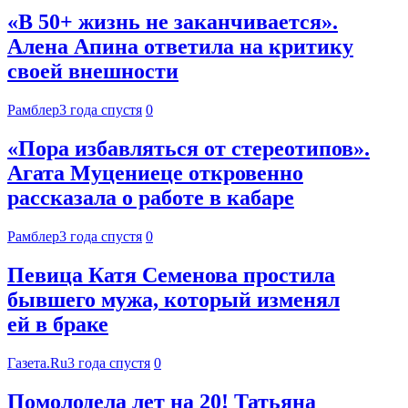
«В 50+ жизнь не заканчивается».
Алена Апина ответила на критику
своей внешности
Рамблер
3 года спустя
0
«Пора избавляться от стереотипов».
Агата Муцениеце откровенно
рассказала о работе в кабаре
Рамблер
3 года спустя
0
Певица Катя Семенова простила
бывшего мужа, который изменял
ей в браке
Газета.Ru
3 года спустя
0
Помолодела лет на 20! Татьяна