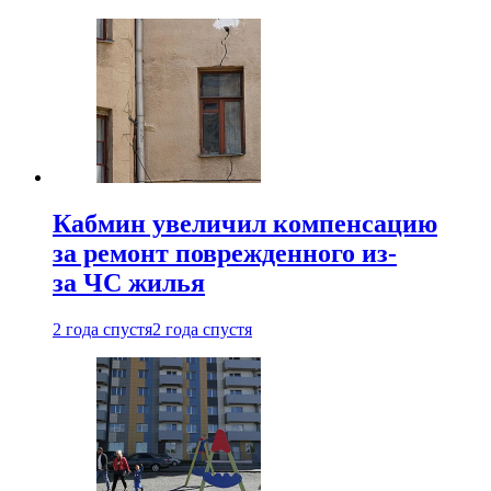
Кабмин увеличил компенсацию
за ремонт поврежденного из-
за ЧС жилья
2 года спустя
2 года спустя