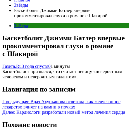
Звёзды
Баскетболит Джимми Батлер впервые
прокомментировал слухи о романе с Шакирой
Звёзды
Баскетболит Джимми Батлер впервые
прокомментировал слухи о романе
с Шакирой
Газета.Ru
3 года спустя
0
1 минуты
Баскетболист признался, что считает певицу «невероятным
человеком и невероятным талантом».
Навигация по записям
Предыдущая:
Врач Ахуньянова ответила, как желчегонное
лекарство влияет на камни в почках
Далее:
Кардиологи разработали новый метод лечения сердца
Похожие новости