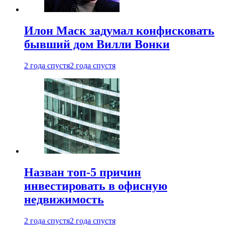
Илон Маск задумал конфисковать
бывший дом Вилли Вонки
2 года спустя
2 года спустя
Назван топ-5 причин
инвестировать в офисную
недвижимость
2 года спустя
2 года спустя