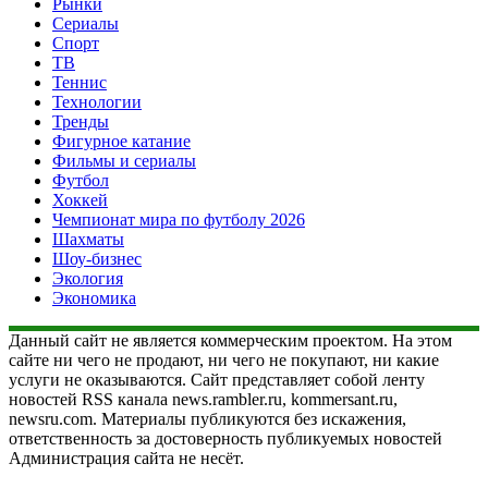
Рынки
Сериалы
Спорт
ТВ
Теннис
Технологии
Тренды
Фигурное катание
Фильмы и сериалы
Футбол
Хоккей
Чемпионат мира по футболу 2026
Шахматы
Шоу-бизнес
Экология
Экономика
Данный сайт не является коммерческим проектом. На этом
сайте ни чего не продают, ни чего не покупают, ни какие
услуги не оказываются. Сайт представляет собой ленту
новостей RSS канала news.rambler.ru, kommersant.ru,
newsru.com. Материалы публикуются без искажения,
ответственность за достоверность публикуемых новостей
Администрация сайта не несёт.