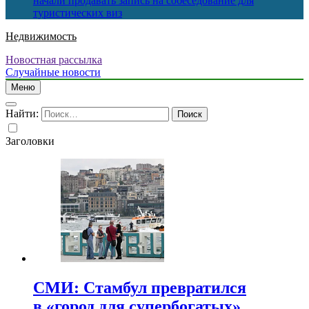
начали продавать запись на собеседование для
туристических виз
Недвижимость
Новостная рассылка
Случайные новости
Меню
Найти:
Заголовки
СМИ: Стамбул превратился
в «город для супербогатых»