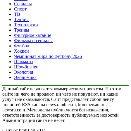
Сериалы
Спорт
ТВ
Теннис
Технологии
Тренды
Фигурное катание
Фильмы и сериалы
Футбол
Хоккей
Чемпионат мира по футболу 2026
Шахматы
Шоу-бизнес
Экология
Экономика
Данный сайт не является коммерческим проектом. На этом
сайте ни чего не продают, ни чего не покупают, ни какие
услуги не оказываются. Сайт представляет собой ленту
новостей RSS канала news.rambler.ru, kommersant.ru,
newsru.com. Материалы публикуются без искажения,
ответственность за достоверность публикуемых новостей
Администрация сайта не несёт.
Сайт от bmb1 @ 2024