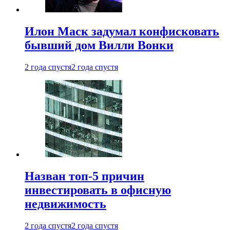
Илон Маск задумал конфисковать
бывший дом Вилли Вонки
2 года спустя
2 года спустя
Назван топ-5 причин
инвестировать в офисную
недвижимость
2 года спустя
2 года спустя