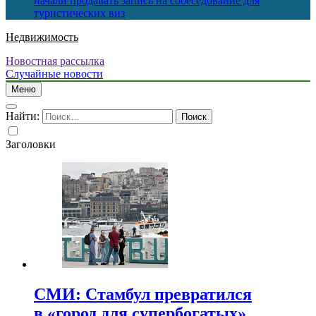
начали продавать запись на собеседование для
туристических виз
Недвижимость
Новостная рассылка
Случайные новости
Меню
Найти:
Заголовки
СМИ: Стамбул превратился
в «город для супербогатых»