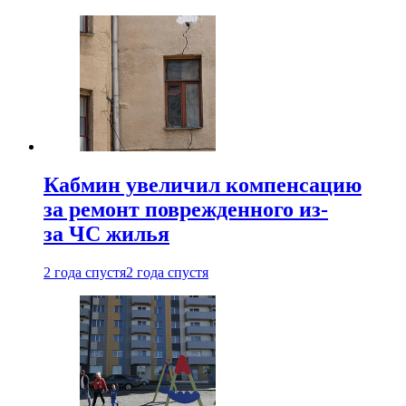
Кабмин увеличил компенсацию
за ремонт поврежденного из-
за ЧС жилья
2 года спустя
2 года спустя