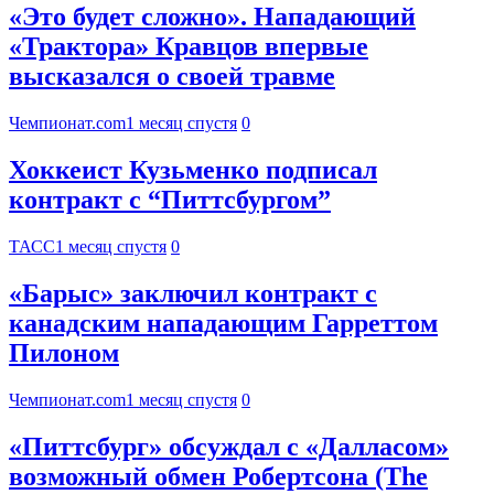
«Это будет сложно». Нападающий
«Трактора» Кравцов впервые
высказался о своей травме
Чемпионат.com
1 месяц спустя
0
Хоккеист Кузьменко подписал
контракт с “Питтсбургом”
ТАСС
1 месяц спустя
0
«Барыс» заключил контракт с
канадским нападающим Гарреттом
Пилоном
Чемпионат.com
1 месяц спустя
0
«Питтсбург» обсуждал с «Далласом»
возможный обмен Робертсона (The